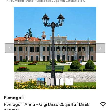
Fumagalli Anna - Gigi Bisso 2L Şeffaf Direk 2*8,5W
Fumagalli
Fumagalli Anna - Gigi Bisso 2L Şeffaf Direk