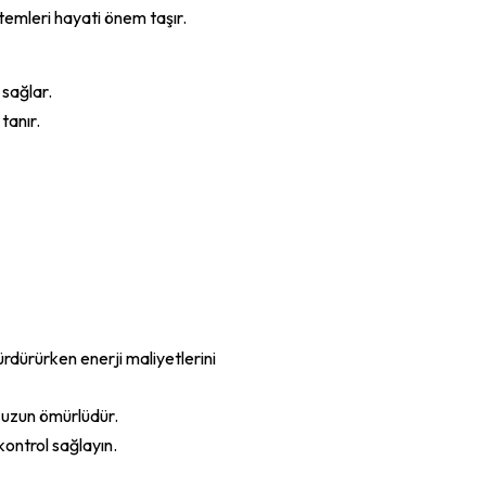
stemleri hayati önem taşır.
 sağlar.
tanır.
sürdürürken enerji maliyetlerini
 uzun ömürlüdür.
kontrol sağlayın.