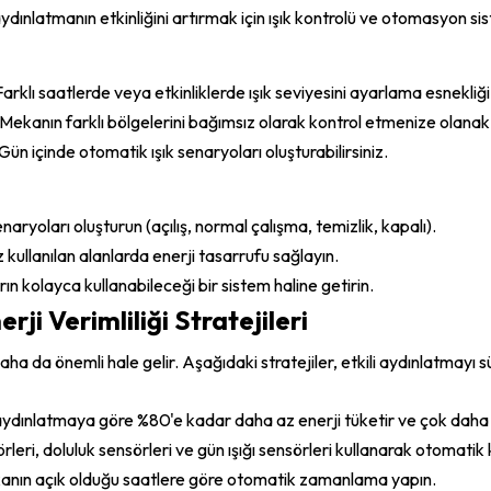
ydınlatmanın etkinliğini artırmak için ışık kontrolü ve otomasyon si
 Farklı saatlerde veya etkinliklerde ışık seviyesini ayarlama esnekliği
 Mekanın farklı bölgelerini bağımsız olarak kontrol etmenize olanak 
 Gün içinde otomatik ışık senaryoları oluşturabilirsiniz.
senaryoları oluşturun (açılış, normal çalışma, temizlik, kapalı).
 kullanılan alanlarda enerji tasarrufu sağlayın.
ın kolayca kullanabileceği bir sistem haline getirin.
rji Verimliliği Stratejileri
 daha da önemli hale gelir. Aşağıdaki stratejiler, etkili aydınlatmayı 
aydınlatmaya göre %80'e kadar daha az enerji tüketir ve çok daha
rleri, doluluk sensörleri ve gün ışığı sensörleri kullanarak otomatik 
kanın açık olduğu saatlere göre otomatik zamanlama yapın.