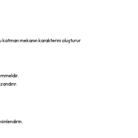
 Bu katman mekanın karakterini oluşturur
emmeldir.
zandırır.
önlendirin.