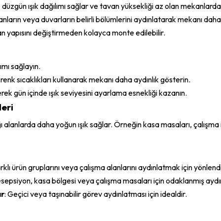
, düzgün ışık dağılımı sağlar ve tavan yüksekliği az olan mekanlarda 
anların veya duvarların belirli bölümlerini aydınlatarak mekanı daha
an yapısını değiştirmeden kolayca monte edilebilir.
ımı sağlayın.
 sıcaklıkları kullanarak mekanı daha aydınlık gösterin.
rek gün içinde ışık seviyesini ayarlama esnekliği kazanın.
leri
dığı alanlarda daha yoğun ışık sağlar. Örneğin kasa masaları, çalışma
arklı ürün gruplarını veya çalışma alanlarını aydınlatmak için yönlendir
sepsiyon, kasa bölgesi veya çalışma masaları için odaklanmış aydı
ar
: Geçici veya taşınabilir görev aydınlatması için idealdir.