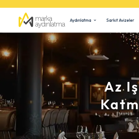
Aydınlatma
Sarkıt Avizeler
Az Iş
Katm