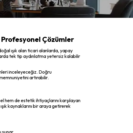
n Profesyonel Çözümler
oğal ışık alan ticari alanlarda, yapay
rda tek tip aydınlatma yetersiz kalabilir
ümleri inceleyeceğiz. Doğru
memnuniyetini artırabilir.
el hem de estetik ihtiyaçlarını karşılayan
ışık kaynaklarını bir araya getirerek
ı sunar.