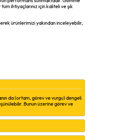
ve üstün performans sunmaktadır. Gömme
m ihtiyaçlarınız için kaliteli ve şık
rek ürünlerimizi yakından inceleyebilir,
manın da (ortam, görev ve vurgu) dengeli
şünülebilir. Bunun üzerine görev ve