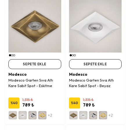
SEPETE EKLE
SEPETE EKLE
Modesco
Modesco
Modesco Garten Sıva Altı
Modesco Garten Sıva Altı
Kare Sabit Spot - Eskitme
Kare Sabit Spot - Beyaz
1,315 ₺
1,315 ₺
%
40
%
40
789 ₺
789 ₺
+2
+2