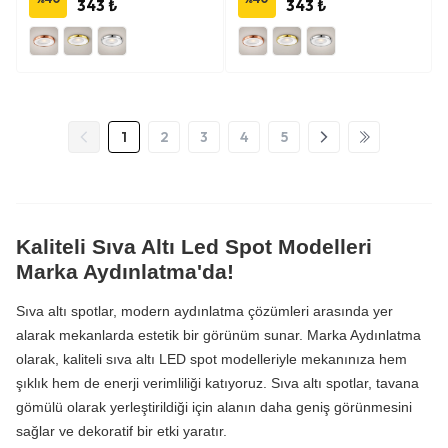
343 ₺
343 ₺
1
2
3
4
5
Kaliteli Sıva Altı Led Spot Modelleri
Marka Aydınlatma'da!
Sıva altı spotlar, modern aydınlatma çözümleri arasında yer
alarak mekanlarda estetik bir görünüm sunar. Marka Aydınlatma
olarak, kaliteli sıva altı LED spot modelleriyle mekanınıza hem
şıklık hem de enerji verimliliği katıyoruz. Sıva altı spotlar, tavana
gömülü olarak yerleştirildiği için alanın daha geniş görünmesini
sağlar ve dekoratif bir etki yaratır.