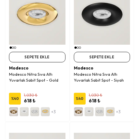
SEPETE EKLE
SEPETE EKLE
Modesco
Modesco
Modesco Nitra Sıva Altı
Modesco Nitra Sıva Altı
Yuvarlak Sabit Spot - Gold
Yuvarlak Sabit Spot - Siyah
1,030 ₺
1,030 ₺
%
40
%
40
618 ₺
618 ₺
+3
+3