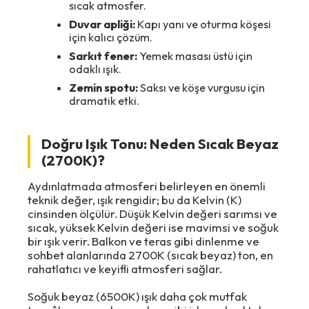
sıcak atmosfer.
Duvar apliği:
Kapı yanı ve oturma köşesi
için kalıcı çözüm.
Sarkıt fener:
Yemek masası üstü için
odaklı ışık.
Zemin spotu:
Saksı ve köşe vurgusu için
dramatik etki.
Doğru Işık Tonu: Neden Sıcak Beyaz
(2700K)?
Aydınlatmada atmosferi belirleyen en önemli
teknik değer, ışık rengidir; bu da Kelvin (K)
cinsinden ölçülür. Düşük Kelvin değeri sarımsı ve
sıcak, yüksek Kelvin değeri ise mavimsi ve soğuk
bir ışık verir. Balkon ve teras gibi dinlenme ve
sohbet alanlarında 2700K (sıcak beyaz) ton, en
rahatlatıcı ve keyifli atmosferi sağlar.
Soğuk beyaz (6500K) ışık daha çok mutfak