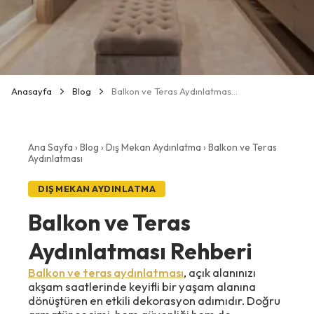
Anasayfa
Blog
Balkon ve Teras Aydınlatması Rehberi
Ana Sayfa
›
Blog
›
Dış Mekan Aydınlatma
› Balkon ve Teras
Aydınlatması
DIŞ MEKAN AYDINLATMA
Balkon ve Teras
Aydınlatması Rehberi
Balkon ve teras aydınlatması
, açık alanınızı
akşam saatlerinde keyifli bir yaşam alanına
dönüştüren en etkili dekorasyon adımıdır. Doğru