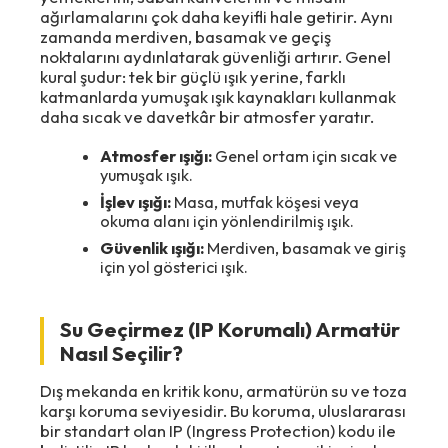
ağırlamalarını çok daha keyifli hale getirir. Aynı
zamanda merdiven, basamak ve geçiş
noktalarını aydınlatarak güvenliği artırır. Genel
kural şudur: tek bir güçlü ışık yerine, farklı
katmanlarda yumuşak ışık kaynakları kullanmak
daha sıcak ve davetkâr bir atmosfer yaratır.
Atmosfer ışığı:
Genel ortam için sıcak ve
yumuşak ışık.
İşlev ışığı:
Masa, mutfak köşesi veya
okuma alanı için yönlendirilmiş ışık.
Güvenlik ışığı:
Merdiven, basamak ve giriş
için yol gösterici ışık.
Su Geçirmez (IP Korumalı) Armatür
Nasıl Seçilir?
Dış mekanda en kritik konu, armatürün su ve toza
karşı koruma seviyesidir. Bu koruma, uluslararası
bir standart olan IP (Ingress Protection) kodu ile