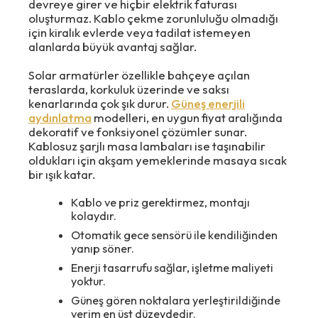
devreye girer ve hiçbir elektrik faturası
oluşturmaz. Kablo çekme zorunluluğu olmadığı
için kiralık evlerde veya tadilat istemeyen
alanlarda büyük avantaj sağlar.
Solar armatürler özellikle bahçeye açılan
teraslarda, korkuluk üzerinde ve saksı
kenarlarında çok şık durur.
Güneş enerjili
aydınlatma
modelleri, en uygun fiyat aralığında
dekoratif ve fonksiyonel çözümler sunar.
Kablosuz şarjlı masa lambaları ise taşınabilir
oldukları için akşam yemeklerinde masaya sıcak
bir ışık katar.
Kablo ve priz gerektirmez, montajı
kolaydır.
Otomatik gece sensörü ile kendiliğinden
yanıp söner.
Enerji tasarrufu sağlar, işletme maliyeti
yoktur.
Güneş gören noktalara yerleştirildiğinde
verim en üst düzeydedir.