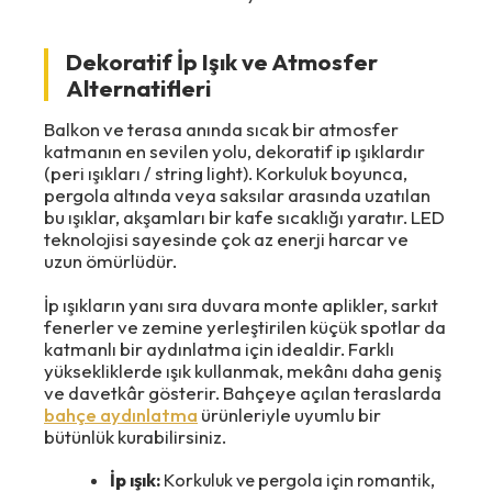
Dekoratif İp Işık ve Atmosfer
Alternatifleri
Balkon ve terasa anında sıcak bir atmosfer
katmanın en sevilen yolu, dekoratif ip ışıklardır
(peri ışıkları / string light). Korkuluk boyunca,
pergola altında veya saksılar arasında uzatılan
bu ışıklar, akşamları bir kafe sıcaklığı yaratır. LED
teknolojisi sayesinde çok az enerji harcar ve
uzun ömürlüdür.
İp ışıkların yanı sıra duvara monte aplikler, sarkıt
fenerler ve zemine yerleştirilen küçük spotlar da
katmanlı bir aydınlatma için idealdir. Farklı
yüksekliklerde ışık kullanmak, mekânı daha geniş
ve davetkâr gösterir. Bahçeye açılan teraslarda
bahçe aydınlatma
ürünleriyle uyumlu bir
bütünlük kurabilirsiniz.
İp ışık:
Korkuluk ve pergola için romantik,