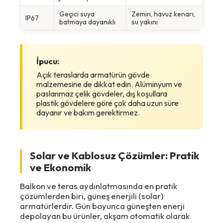
Geçici suya
Zemin, havuz kenarı,
IP67
batmaya dayanıklı
su yakını
İpucu:
Açık teraslarda armatürün gövde
malzemesine de dikkat edin. Alüminyum ve
paslanmaz çelik gövdeler, dış koşullara
plastik gövdelere göre çok daha uzun süre
dayanır ve bakım gerektirmez.
Solar ve Kablosuz Çözümler: Pratik
ve Ekonomik
Balkon ve teras aydınlatmasında en pratik
çözümlerden biri, güneş enerjili (solar)
armatürlerdir. Gün boyunca güneşten enerji
depolayan bu ürünler, akşam otomatik olarak