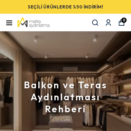
SEÇİLİ ÜRÜNLERDE %50 İNDİRİM!
0
Balkon ve Teras
Aydınlatması
Rehberi