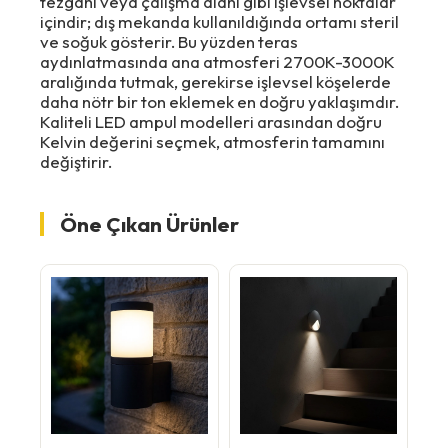
tezgâhı veya çalışma alanı gibi işlevsel noktalar
içindir; dış mekanda kullanıldığında ortamı steril
ve soğuk gösterir. Bu yüzden teras
aydınlatmasında ana atmosferi 2700K-3000K
aralığında tutmak, gerekirse işlevsel köşelerde
daha nötr bir ton eklemek en doğru yaklaşımdır.
Kaliteli LED ampul modelleri arasından doğru
Kelvin değerini seçmek, atmosferin tamamını
değiştirir.
Öne Çıkan Ürünler