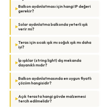
Balkon aydınlatması için hangi IP değeri
gerekir?
Solar aydınlatma balkonda yeterli ışık
verir mi?
Teras için sıcak ışık mı soğuk ışık mı daha
iyi?
İp ışıklar (string light) dış mekanda
dayanıklı mıdır?
Balkon aydınlatmasında en uygun fiyatlı
çözüm hangisidir?
Açık terasta hangi gövde malzemesi
tercih edilmelidir?