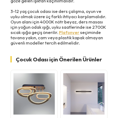
göze gelen ışıktan kaçınılmalıdır.
3-12 yaş çocuk odası ise ders çalışma, oyun ve
uyku olmak üzere üç farklı ihtiyacı karşılamalıdır.
Oyun alanı için 4000K nötr beyaz, ders masası
için yoğun odak ışığı, uyku saatlerinde ise 2700K
sıcak ışığa geçiş önerilir.
Plafonyer
seçiminde
tavana yakın, cam veya plastik kapak olmayan
güvenli modeller tercih edilmelidir.
Çocuk Odası için Önerilen Ürünler