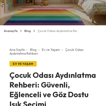
Anasayfa
Blog
Çocuk Odası Aydınlatma Rehberi: Güvenli ve Göz Dostu Işık Seçimi
Ana Sayfa
›
Blog
›
Ev ve Yaşam
›
Çocuk Odası
Aydınlatma Rehberi
EV VE YAŞAM
Çocuk Odası Aydınlatma
Rehberi: Güvenli,
Eğlenceli ve Göz Dostu
Işık Seçimi