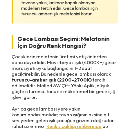
tavana yakın, kırılmaz kapak olmayan
modelleri tercih edin. Gece lambası için
turuncu-amber ışık melatonini korur.
Gece Lambası Seçimi: Melatonin
İçin Doğru Renk Hangisi?
Çocukların melatonin üretimi yetişkinlerden
daha duyarlıdır. Mavi-beyaz ışık (4000K+) gece
maruziyeti uyku başlangıcını 1-2 saat
geciktirebilir. Bu nedenle gece lambası olarak
turuncu-amber ışık (2200-2700K)
tercih
edilmelidir. Molled 6W Çift Yönlü Aplik, düşük
güçteki turuncu tonu ile mükemmel bir gece ışığı
işlevi görür.
Ayrıca gece lambası yere yakın
konumlandırılmalıdır; tavan ışığının aksine alt
seviyeden gelen ışık çocuğun gözünü doğrudan
rahatsız etmez.
Renk sıcaklığı rehberinde
bu