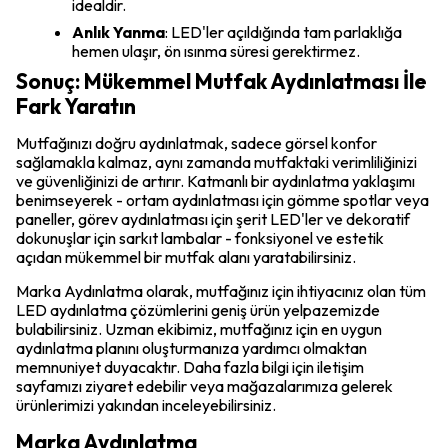
idealdir.
Anlık Yanma
: LED'ler açıldığında tam parlaklığa
hemen ulaşır, ön ısınma süresi gerektirmez.
Sonuç: Mükemmel Mutfak Aydınlatması İle
Fark Yaratın
Mutfağınızı doğru aydınlatmak, sadece görsel konfor
sağlamakla kalmaz, aynı zamanda mutfaktaki verimliliğinizi
ve güvenliğinizi de artırır. Katmanlı bir aydınlatma yaklaşımı
benimseyerek - ortam aydınlatması için gömme spotlar veya
paneller, görev aydınlatması için şerit LED'ler ve dekoratif
dokunuşlar için sarkıt lambalar - fonksiyonel ve estetik
açıdan mükemmel bir mutfak alanı yaratabilirsiniz.
Marka Aydınlatma olarak, mutfağınız için ihtiyacınız olan tüm
LED aydınlatma çözümlerini geniş ürün yelpazemizde
bulabilirsiniz. Uzman ekibimiz, mutfağınız için en uygun
aydınlatma planını oluşturmanıza yardımcı olmaktan
memnuniyet duyacaktır. Daha fazla bilgi için iletişim
sayfamızı ziyaret edebilir veya mağazalarımıza gelerek
ürünlerimizi yakından inceleyebilirsiniz.
Marka Aydınlatma