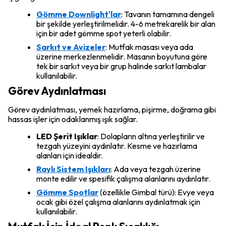
Gömme Downlight'lar
: Tavanın tamamına dengeli
bir şekilde yerleştirilmelidir. 4-6 metrekarelik bir alan
için bir adet gömme spot yeterli olabilir.
Sarkıt ve Avizeler
: Mutfak masası veya ada
üzerine merkezlenmelidir. Masanın boyutuna göre
tek bir sarkıt veya bir grup halinde sarkıt lambalar
kullanılabilir.
Görev Aydınlatması
Görev aydınlatması, yemek hazırlama, pişirme, doğrama gibi
hassas işler için odaklanmış ışık sağlar.
LED Şerit Işıklar
: Dolapların altına yerleştirilir ve
tezgah yüzeyini aydınlatır. Kesme ve hazırlama
alanları için idealdir.
Raylı Sistem Işıkları
: Ada veya tezgah üzerine
monte edilir ve spesifik çalışma alanlarını aydınlatır.
Gömme Spotlar
(özellikle Gimbal türü): Evye veya
ocak gibi özel çalışma alanlarını aydınlatmak için
kullanılabilir.