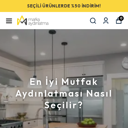
SEÇİLİ ÜRÜNLERDE %50 İNDİRİM!
0
En İyi Mutfak
Aydınlatması Nasıl
Seçilir?