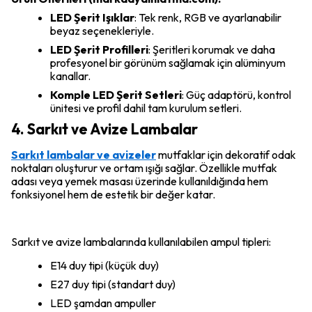
LED Şerit Işıklar
: Tek renk, RGB ve ayarlanabilir
beyaz seçenekleriyle.
LED Şerit Profilleri
: Şeritleri korumak ve daha
profesyonel bir görünüm sağlamak için alüminyum
kanallar.
Komple LED Şerit Setleri
: Güç adaptörü, kontrol
ünitesi ve profil dahil tam kurulum setleri.
4. Sarkıt ve Avize Lambalar
Sarkıt lambalar ve avizeler
mutfaklar için dekoratif odak
noktaları oluşturur ve ortam ışığı sağlar. Özellikle mutfak
adası veya yemek masası üzerinde kullanıldığında hem
fonksiyonel hem de estetik bir değer katar.
Sarkıt ve avize lambalarında kullanılabilen ampul tipleri:
E14 duy tipi (küçük duy)
E27 duy tipi (standart duy)
LED şamdan ampuller