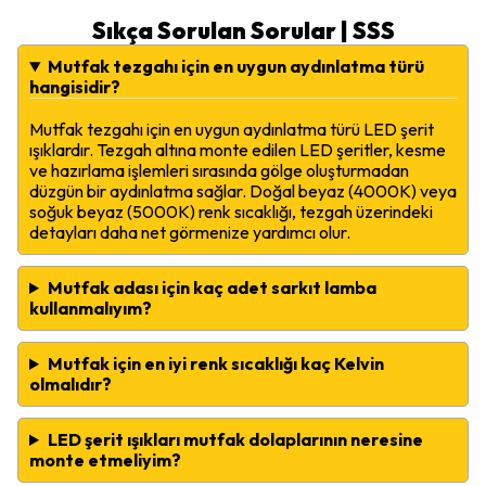
Sıkça Sorulan Sorular | SSS
Mutfak tezgahı için en uygun aydınlatma türü
hangisidir?
Mutfak tezgahı için en uygun aydınlatma türü LED şerit
ışıklardır. Tezgah altına monte edilen LED şeritler, kesme
ve hazırlama işlemleri sırasında gölge oluşturmadan
düzgün bir aydınlatma sağlar. Doğal beyaz (4000K) veya
soğuk beyaz (5000K) renk sıcaklığı, tezgah üzerindeki
detayları daha net görmenize yardımcı olur.
Mutfak adası için kaç adet sarkıt lamba
kullanmalıyım?
Mutfak için en iyi renk sıcaklığı kaç Kelvin
olmalıdır?
LED şerit ışıkları mutfak dolaplarının neresine
monte etmeliyim?