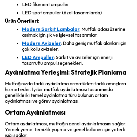
LED filament ampuller
LED spot ampuller (özel tasarımlarda)
Ürün Önerileri:
Modern Sarkıt Lambalar
: Mutfak adası üzerine
asılmak için şık ve işlevsel tasarımlar.
Modern Avizeler
: Daha geniş mutfak alanları için
çok kollu avizeler.
LED Ampuller
: Sarkıt ve avizeler için enerji
tasarruflu ampul seçenekleri.
Aydınlatma Yerleşimi: Stratejik Planlama
Mutfağınızda farklı aydınlatma armatürleri farklı amaçlara
hizmet eder. İyi bir mutfak aydınlatması tasarımında
genellikle iki temel aydınlatma türü bulunur: ortam
aydınlatması ve görev aydınlatması.
Ortam Aydınlatması
Ortam aydınlatması, mutfağın genel aydınlatmasını sağlar.
Yemek yeme, temizlik yapma ve genel kullanım için yeterli
ışığı sağlar.