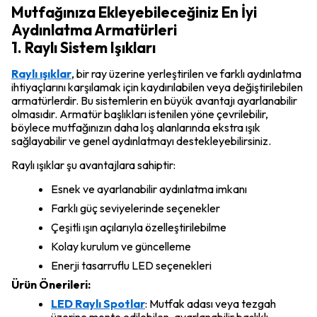
Mutfağınıza Ekleyebileceğiniz En İyi
Aydınlatma Armatürleri
1. Raylı Sistem Işıkları
Raylı ışıklar
, bir ray üzerine yerleştirilen ve farklı aydınlatma
ihtiyaçlarını karşılamak için kaydırılabilen veya değiştirilebilen
armatürlerdir. Bu sistemlerin en büyük avantajı ayarlanabilir
olmasıdır. Armatür başlıkları istenilen yöne çevrilebilir,
böylece mutfağınızın daha loş alanlarında ekstra ışık
sağlayabilir ve genel aydınlatmayı destekleyebilirsiniz.
Raylı ışıklar şu avantajlara sahiptir:
Esnek ve ayarlanabilir aydınlatma imkanı
Farklı güç seviyelerinde seçenekler
Çeşitli ışın açılarıyla özelleştirilebilme
Kolay kurulum ve güncelleme
Enerji tasarruflu LED seçenekleri
Ürün Önerileri:
LED Raylı Spotlar
: Mutfak adası veya tezgah