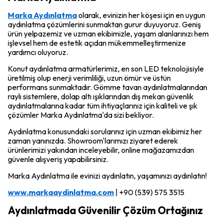
Marka Aydınlatma
olarak, evinizin her köşesi için en uygun
aydınlatma çözümlerini sunmaktan gurur duyuyoruz. Geniş
ürün yelpazemiz ve uzman ekibimizle, yaşam alanlarınızı hem
işlevsel hem de estetik açıdan mükemmelleştirmenize
yardımcı oluyoruz.
Konut aydınlatma armatürlerimiz, en son LED teknolojisiyle
üretilmiş olup enerji verimliliği, uzun ömür ve üstün
performans sunmaktadır. Gömme tavan aydınlatmalarından
raylı sistemlere, dolap altı ışıklarından dış mekan güvenlik
aydınlatmalarına kadar tüm ihtiyaçlarınız için kaliteli ve şık
çözümler Marka Aydınlatma'da sizi bekliyor.
Aydınlatma konusundaki sorularınız için uzman ekibimiz her
zaman yanınızda. Showroom'larımızı ziyaret ederek
ürünlerimizi yakından inceleyebilir, online mağazamızdan
güvenle alışveriş yapabilirsiniz.
Marka Aydınlatma ile evinizi aydınlatın, yaşamınızı aydınlatın!
www.markaaydinlatma.com
| +90 (539) 575 3515
Aydınlatmada Güvenilir Çözüm Ortağınız