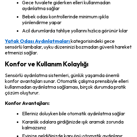
Gece tuvalete giderken elleri kullanmadan
aydınlatma sağlar
Bebek odası kontrollerinde minimum ışıkla
yönlendirme yapar
Acil durumlarda tahliye yollarını hızlıca görünür kılar
Yatak Odası Aydınlatmaları
kategorisindeki gece
sensörlü lambalar, uyku düzeninizi bozmadan güvenli hareket
etmenizi sağlar.
Konfor ve Kullanım Kolaylığı
Sensörlü aydınlatma sistemleri, günlük yaşamda önemli
konfor avantajları sunar. Otomatik çalışma prensibiyle elleri
kullanmadan aydınlatma sağlaması, birçok durumda pratik
çözüm oluşturur.
Konfor Avantajları:
Elleriniz doluyken bile otomatik aydınlatma sağlar
Karanlık odalara girdiğinizde ışık aramak zorunda
kalmazsınız
Evinize geldiğinizde kapı önü otomatik aydınlanır