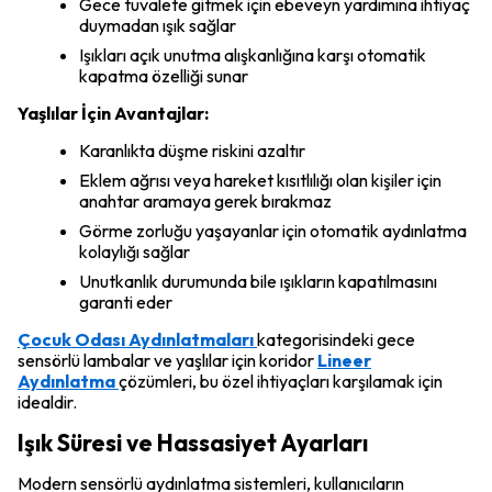
Gece tuvalete gitmek için ebeveyn yardımına ihtiyaç
duymadan ışık sağlar
Işıkları açık unutma alışkanlığına karşı otomatik
kapatma özelliği sunar
Yaşlılar İçin Avantajlar:
Karanlıkta düşme riskini azaltır
Eklem ağrısı veya hareket kısıtlılığı olan kişiler için
anahtar aramaya gerek bırakmaz
Görme zorluğu yaşayanlar için otomatik aydınlatma
kolaylığı sağlar
Unutkanlık durumunda bile ışıkların kapatılmasını
garanti eder
Çocuk Odası Aydınlatmaları
kategorisindeki gece
sensörlü lambalar ve yaşlılar için koridor
Lineer
Aydınlatma
çözümleri, bu özel ihtiyaçları karşılamak için
idealdir.
Işık Süresi ve Hassasiyet Ayarları
Modern sensörlü aydınlatma sistemleri, kullanıcıların