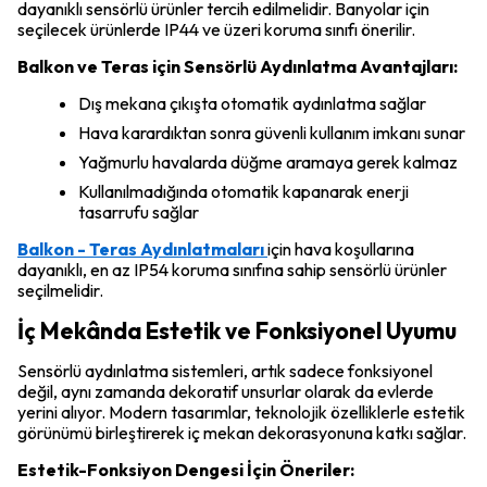
dayanıklı sensörlü ürünler tercih edilmelidir. Banyolar için
seçilecek ürünlerde IP44 ve üzeri koruma sınıfı önerilir.
Balkon ve Teras için Sensörlü Aydınlatma Avantajları:
Dış mekana çıkışta otomatik aydınlatma sağlar
Hava karardıktan sonra güvenli kullanım imkanı sunar
Yağmurlu havalarda düğme aramaya gerek kalmaz
Kullanılmadığında otomatik kapanarak enerji
tasarrufu sağlar
Balkon - Teras Aydınlatmaları
için hava koşullarına
dayanıklı, en az IP54 koruma sınıfına sahip sensörlü ürünler
seçilmelidir.
İç Mekânda Estetik ve Fonksiyonel Uyumu
Sensörlü aydınlatma sistemleri, artık sadece fonksiyonel
değil, aynı zamanda dekoratif unsurlar olarak da evlerde
yerini alıyor. Modern tasarımlar, teknolojik özelliklerle estetik
görünümü birleştirerek iç mekan dekorasyonuna katkı sağlar.
Estetik-Fonksiyon Dengesi İçin Öneriler: