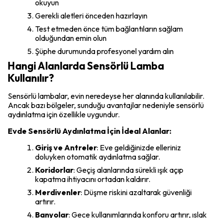
okuyun
Gerekli aletleri önceden hazırlayın
Test etmeden önce tüm bağlantıların sağlam
olduğundan emin olun
Şüphe durumunda profesyonel yardım alın
Hangi Alanlarda Sensörlü Lamba
Kullanılır?
Sensörlü lambalar, evin neredeyse her alanında kullanılabilir.
Ancak bazı bölgeler, sunduğu avantajlar nedeniyle sensörlü
aydınlatma için özellikle uygundur.
Evde Sensörlü Aydınlatma İçin İdeal Alanlar:
Giriş ve Antreler
: Eve geldiğinizde elleriniz
doluyken otomatik aydınlatma sağlar.
Koridorlar
: Geçiş alanlarında sürekli ışık açıp
kapatma ihtiyacını ortadan kaldırır.
Merdivenler
: Düşme riskini azaltarak güvenliği
artırır.
Banyolar
: Gece kullanımlarında konforu artırır, ıslak