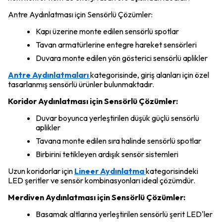
Antre Aydınlatması için Sensörlü Çözümler:
Kapı üzerine monte edilen sensörlü spotlar
Tavan armatürlerine entegre hareket sensörleri
Duvara monte edilen yön gösterici sensörlü aplikler
Antre Aydınlatmaları
kategorisinde, giriş alanları için özel
tasarlanmış sensörlü ürünler bulunmaktadır.
Koridor Aydınlatması için Sensörlü Çözümler:
Duvar boyunca yerleştirilen düşük güçlü sensörlü
aplikler
Tavana monte edilen sıra halinde sensörlü spotlar
Birbirini tetikleyen ardışık sensör sistemleri
Uzun koridorlar için
Lineer Aydınlatma
kategorisindeki
LED şeritler ve sensör kombinasyonları ideal çözümdür.
Merdiven Aydınlatması için Sensörlü Çözümler:
Basamak altlarına yerleştirilen sensörlü şerit LED'ler