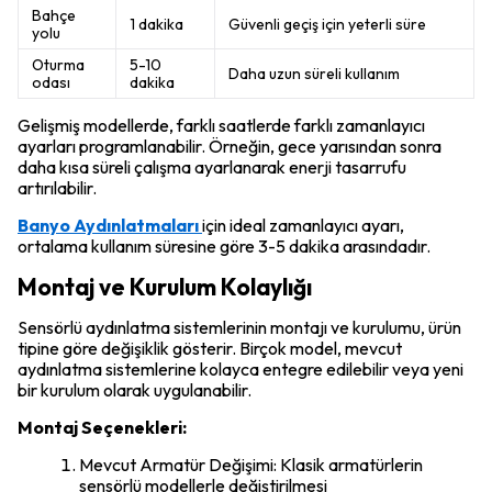
Bahçe
1 dakika
Güvenli geçiş için yeterli süre
yolu
Oturma
5-10
Daha uzun süreli kullanım
odası
dakika
Gelişmiş modellerde, farklı saatlerde farklı zamanlayıcı
ayarları programlanabilir. Örneğin, gece yarısından sonra
daha kısa süreli çalışma ayarlanarak enerji tasarrufu
artırılabilir.
Banyo Aydınlatmaları
için ideal zamanlayıcı ayarı,
ortalama kullanım süresine göre 3-5 dakika arasındadır.
Montaj ve Kurulum Kolaylığı
Sensörlü aydınlatma sistemlerinin montajı ve kurulumu, ürün
tipine göre değişiklik gösterir. Birçok model, mevcut
aydınlatma sistemlerine kolayca entegre edilebilir veya yeni
bir kurulum olarak uygulanabilir.
Montaj Seçenekleri:
Mevcut Armatür Değişimi: Klasik armatürlerin
sensörlü modellerle değiştirilmesi