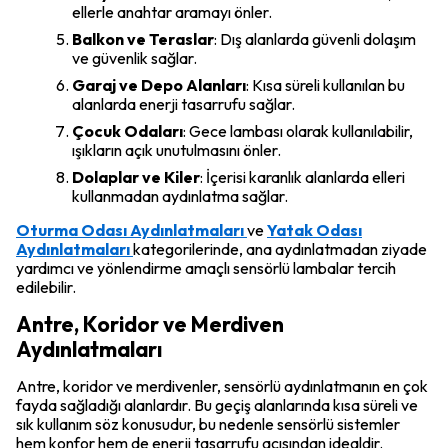
ellerle anahtar aramayı önler.
Balkon ve Teraslar
: Dış alanlarda güvenli dolaşım
ve güvenlik sağlar.
Garaj ve Depo Alanları
: Kısa süreli kullanılan bu
alanlarda enerji tasarrufu sağlar.
Çocuk Odaları
: Gece lambası olarak kullanılabilir,
ışıkların açık unutulmasını önler.
Dolaplar ve Kiler
: İçerisi karanlık alanlarda elleri
kullanmadan aydınlatma sağlar.
Oturma Odası Aydınlatmaları
ve
Yatak Odası
Aydınlatmaları
kategorilerinde, ana aydınlatmadan ziyade
yardımcı ve yönlendirme amaçlı sensörlü lambalar tercih
edilebilir.
Antre, Koridor ve Merdiven
Aydınlatmaları
Antre, koridor ve merdivenler, sensörlü aydınlatmanın en çok
fayda sağladığı alanlardır. Bu geçiş alanlarında kısa süreli ve
sık kullanım söz konusudur, bu nedenle sensörlü sistemler
hem konfor hem de enerji tasarrufu açısından idealdir.