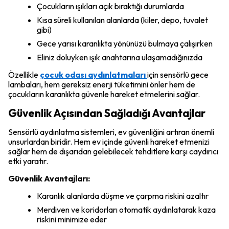
Çocukların ışıkları açık bıraktığı durumlarda
Kısa süreli kullanılan alanlarda (kiler, depo, tuvalet
gibi)
Gece yarısı karanlıkta yönünüzü bulmaya çalışırken
Eliniz doluyken ışık anahtarına ulaşamadığınızda
Özellikle
çocuk odası aydınlatmaları
için sensörlü gece
lambaları, hem gereksiz enerji tüketimini önler hem de
çocukların karanlıkta güvenle hareket etmelerini sağlar.
Güvenlik Açısından Sağladığı Avantajlar
Sensörlü aydınlatma sistemleri, ev güvenliğini artıran önemli
unsurlardan biridir. Hem ev içinde güvenli hareket etmenizi
sağlar hem de dışarıdan gelebilecek tehditlere karşı caydırıcı
etki yaratır.
Güvenlik Avantajları:
Karanlık alanlarda düşme ve çarpma riskini azaltır
Merdiven ve koridorları otomatik aydınlatarak kaza
riskini minimize eder