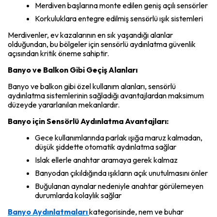
Merdiven başlarına monte edilen geniş açılı sensörler
Korkuluklara entegre edilmiş sensörlü ışık sistemleri
Merdivenler, ev kazalarının en sık yaşandığı alanlar
olduğundan, bu bölgeler için sensörlü aydınlatma güvenlik
açısından kritik öneme sahiptir.
Banyo ve Balkon Gibi Geçiş Alanları
Banyo ve balkon gibi özel kullanım alanları, sensörlü
aydınlatma sistemlerinin sağladığı avantajlardan maksimum
düzeyde yararlanılan mekanlardır.
Banyo için Sensörlü Aydınlatma Avantajları:
Gece kullanımlarında parlak ışığa maruz kalmadan,
düşük şiddette otomatik aydınlatma sağlar
Islak ellerle anahtar aramaya gerek kalmaz
Banyodan çıkıldığında ışıkların açık unutulmasını önler
Buğulanan aynalar nedeniyle anahtar görülemeyen
durumlarda kolaylık sağlar
Banyo Aydınlatmaları
kategorisinde, nem ve buhar