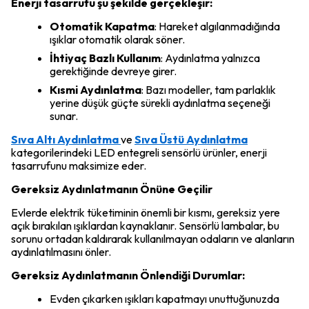
Enerji tasarrufu şu şekilde gerçekleşir:
Otomatik Kapatma
: Hareket algılanmadığında
ışıklar otomatik olarak söner.
İhtiyaç Bazlı Kullanım
: Aydınlatma yalnızca
gerektiğinde devreye girer.
Kısmi Aydınlatma
: Bazı modeller, tam parlaklık
yerine düşük güçte sürekli aydınlatma seçeneği
sunar.
Sıva Altı Aydınlatma
ve
Sıva Üstü Aydınlatma
kategorilerindeki LED entegreli sensörlü ürünler, enerji
tasarrufunu maksimize eder.
Gereksiz Aydınlatmanın Önüne Geçilir
Evlerde elektrik tüketiminin önemli bir kısmı, gereksiz yere
açık bırakılan ışıklardan kaynaklanır. Sensörlü lambalar, bu
sorunu ortadan kaldırarak kullanılmayan odaların ve alanların
aydınlatılmasını önler.
Gereksiz Aydınlatmanın Önlendiği Durumlar:
Evden çıkarken ışıkları kapatmayı unuttuğunuzda