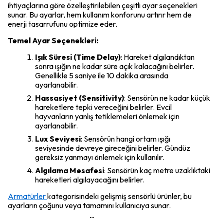
ihtiyaçlarına göre özelleştirilebilen çeşitli ayar seçenekleri
sunar. Bu ayarlar, hem kullanım konforunu artırır hem de
enerji tasarrufunu optimize eder.
Temel Ayar Seçenekleri:
Işık Süresi (Time Delay)
: Hareket algılandıktan
sonra ışığın ne kadar süre açık kalacağını belirler.
Genellikle 5 saniye ile 10 dakika arasında
ayarlanabilir.
Hassasiyet (Sensitivity)
: Sensörün ne kadar küçük
hareketlere tepki vereceğini belirler. Evcil
hayvanların yanlış tetiklemeleri önlemek için
ayarlanabilir.
Lux Seviyesi
: Sensörün hangi ortam ışığı
seviyesinde devreye gireceğini belirler. Gündüz
gereksiz yanmayı önlemek için kullanılır.
Algılama Mesafesi
: Sensörün kaç metre uzaklıktaki
hareketleri algılayacağını belirler.
Armatürler
kategorisindeki gelişmiş sensörlü ürünler, bu
ayarların çoğunu veya tamamını kullanıcıya sunar.