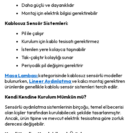
Daha güçlü ve dayanıklıdır
Montaj için elektrik bilgisi gerektirebilir
Kablosuz Sensör Sistemleri:
Pil ile çalışır
Kurulum için kablo tesisatı gerektirmez
İstenilen yere kolayca taşınabilir
Tak-çalıştır kolaylığı sunar
Periyodik pil değişimi gerektirir
Masa Lambası
kategorisinde kablosuz sensörlü modeller
bulunurken,
Lineer Aydınlatma
ve kalıcı montaj gerektiren
ürünlerde genellikle kablolu sensör sistemleri tercih edilir.
Kendi Kendine Kurulum Mümkün mü?
Sensörlü aydınlatma sistemlerinin birçoğu, temel el becerisi
olan kişiler tarafından kurulabilecek şekilde tasarlanmıştır.
Ancak, ürün tipine ve mevcut elektrik tesisatına göre zorluk
derecesi değişebilir.