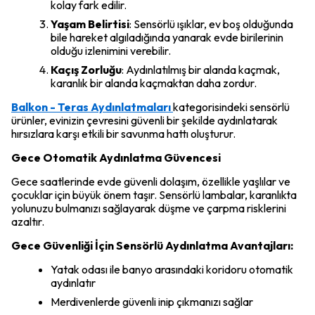
kolay fark edilir.
Yaşam Belirtisi
: Sensörlü ışıklar, ev boş olduğunda
bile hareket algıladığında yanarak evde birilerinin
olduğu izlenimini verebilir.
Kaçış Zorluğu
: Aydınlatılmış bir alanda kaçmak,
karanlık bir alanda kaçmaktan daha zordur.
Balkon - Teras Aydınlatmaları
kategorisindeki sensörlü
ürünler, evinizin çevresini güvenli bir şekilde aydınlatarak
hırsızlara karşı etkili bir savunma hattı oluşturur.
Gece Otomatik Aydınlatma Güvencesi
Gece saatlerinde evde güvenli dolaşım, özellikle yaşlılar ve
çocuklar için büyük önem taşır. Sensörlü lambalar, karanlıkta
yolunuzu bulmanızı sağlayarak düşme ve çarpma risklerini
azaltır.
Gece Güvenliği İçin Sensörlü Aydınlatma Avantajları:
Yatak odası ile banyo arasındaki koridoru otomatik
aydınlatır
Merdivenlerde güvenli inip çıkmanızı sağlar