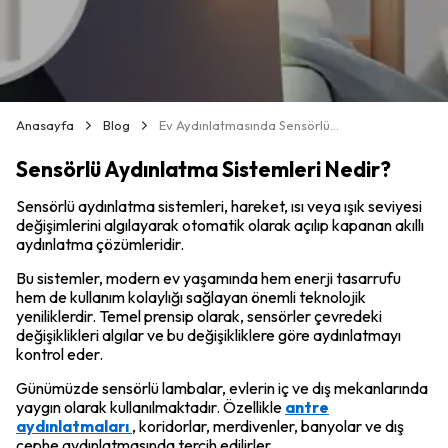
Anasayfa
Blog
Ev Aydınlatmasında Sensörlü Lambaların Avantajları
Sensörlü Aydınlatma Sistemleri Nedir?
Sensörlü aydınlatma sistemleri, hareket, ısı veya ışık seviyesi
değişimlerini algılayarak otomatik olarak açılıp kapanan akıllı
aydınlatma çözümleridir.
Bu sistemler, modern ev yaşamında hem enerji tasarrufu
hem de kullanım kolaylığı sağlayan önemli teknolojik
yeniliklerdir. Temel prensip olarak, sensörler çevredeki
değişiklikleri algılar ve bu değişikliklere göre aydınlatmayı
kontrol eder.
Günümüzde sensörlü lambalar, evlerin iç ve dış mekanlarında
yaygın olarak kullanılmaktadır. Özellikle
antre
aydınlatmaları
, koridorlar, merdivenler, banyolar ve dış
cephe aydınlatmasında tercih edilirler.