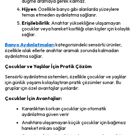
düğme aramaya gerek kalmaz.
Hijyen
: Özellikle banyo gibi alanlarda yüzeylere
temas etmeden aydınlatma sağlanır.
Erişilebilirlik
: Anahtar yüksekliğine ulaşamayan
çocuklar veya hareket kısıtlılığı olan kişiler için kolaylık
sağlar.
Banyo Aydınlatmaları
kategorisindeki sensörlü ürünler,
özellikle ıslak ellerle anahtar aramak zorunda kalmadan
aydınlatma sağlar.
Çocuklar ve Yaşlılar İçin Pratik Çözüm
Sensörlü aydınlatma sistemleri, özellikle çocuklar ve yaşlılar
için günlük yaşamı kolaylaştıran pratik çözümler sunar. Bu
gruplar için özel avantajlar şunlardır:
Çocuklar İçin Avantajlar:
Karanlıktan korkan çocuklar için otomatik
aydınlatma güven verir
Anahtara ulaşamayan küçük çocuklar için bağımsız
hareket imkanı sağlar