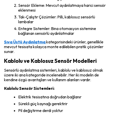
Sensör Ekleme: Mevcut aydınlatmaya harici sensör
eklenmesi
Tak-Çalıştır Çözümler: Pilli, kablosuz sensörlü
lambalar
Entegre Sistemler: Bina otomasyon sistemine
bağlanan sensörlü aydınlatmalar
Sıva Üstü Aydınlatma
kategorisindeki ürünler, genellikle
mevcut tesisata kolayca monte edilebilen pratik çözümler
sunar.
Kablolu ve Kablosuz Sensör Modelleri
Sensörlü aydınlatma sistemleri, kablolu ve kablosuz olmak
üzere iki ana kategoride incelenebilir. Her iki modelin de
kendine özgü avantajları ve kullanım alanları vardır.
Kablolu Sensör Sistemleri:
Elektrik tesisatına doğrudan bağlanır
Sürekli güç kaynağı gerektirir
Pil değiştirme derdi yoktur