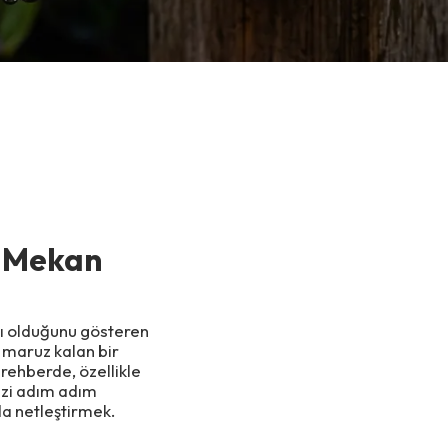
ş Mekan
lı olduğunu gösteren
 maruz kalan bir
 rehberde, özellikle
izi adım adım
a netleştirmek.