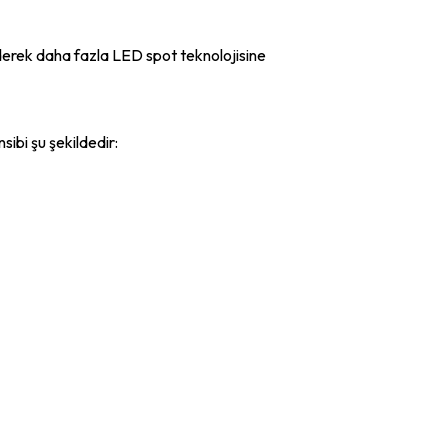
giderek daha fazla LED spot teknolojisine
sibi şu şekildedir: