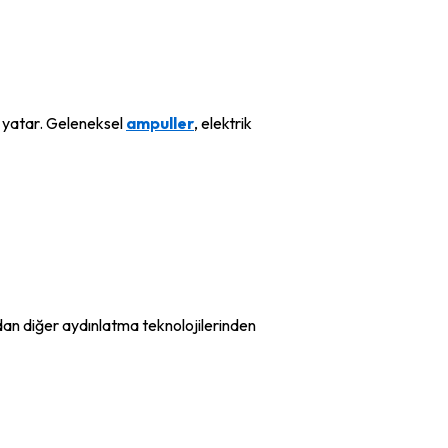
de yatar. Geleneksel
ampuller
, elektrik
dan diğer aydınlatma teknolojilerinden