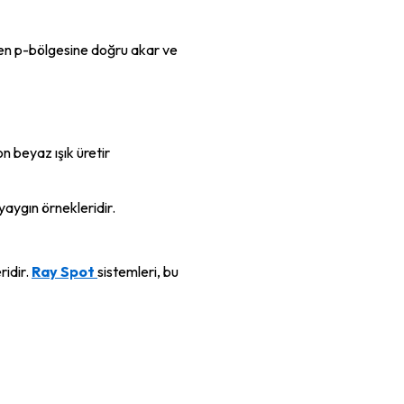
nden p-bölgesine doğru akar ve
n beyaz ışık üretir
yaygın örnekleridir.
ridir.
Ray Spot
sistemleri, bu