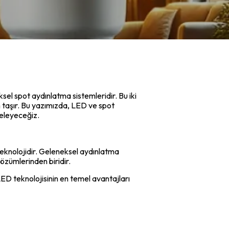
el spot aydınlatma sistemleridir. Bu iki
m taşır. Bu yazımızda, LED ve spot
celeyeceğiz.
 teknolojidir. Geleneksel aydınlatma
özümlerinden biridir.
 LED teknolojisinin en temel avantajları