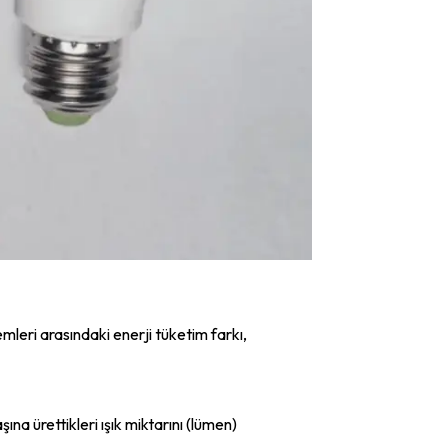
mleri arasındaki enerji tüketim farkı,
ına ürettikleri ışık miktarını (lümen)