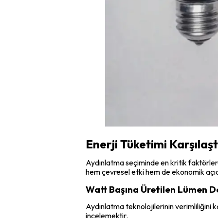
Enerji Tüketimi Karşılaş
Aydınlatma seçiminde en kritik faktörlerd
hem çevresel etki hem de ekonomik açı
Watt Başına Üretilen Lümen D
Aydınlatma teknolojilerinin verimliliğini k
incelemektir.