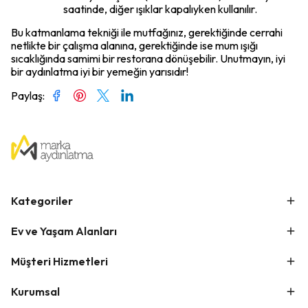
saatinde, diğer ışıklar kapalıyken kullanılır.
Bu katmanlama tekniği ile mutfağınız, gerektiğinde cerrahi
netlikte bir çalışma alanına, gerektiğinde ise mum ışığı
sıcaklığında samimi bir restorana dönüşebilir. Unutmayın, iyi
bir aydınlatma iyi bir yemeğin yarısıdır!
Paylaş
:
Kategoriler
Ev ve Yaşam Alanları
Müşteri Hizmetleri
Kurumsal