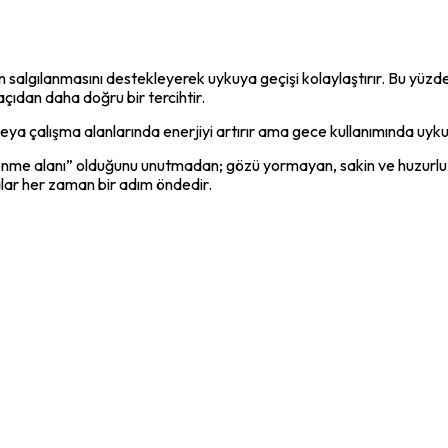
n salgılanmasını destekleyerek uykuya geçişi kolaylaştırır. Bu yüzd
çıdan daha doğru bir tercihtir.
eya çalışma alanlarında enerjiyi artırır ama gece kullanımında uyku
nme alanı” olduğunu unutmadan; gözü yormayan, sakin ve huzurlu bi
lar her zaman bir adım öndedir.