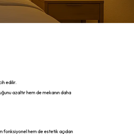
h edilir.
unluğunu azaltır hem de mekanın daha
em fonksiyonel hem de estetik açıdan