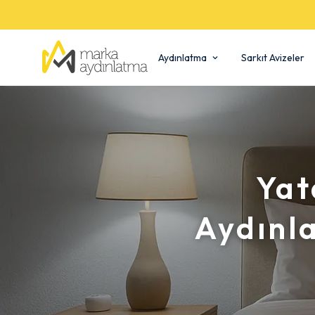
Aydınlatma
Sarkıt Avizeler
Yat
Aydınl