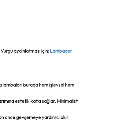
Vurgu aydınlatması için:
Lambader
a lambaları burada hem işlevsel hem
mına estetik katkı sağlar. Minimalist
an önce gevşemeye yardımcı olur.