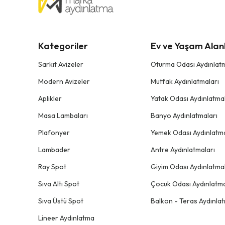
Kategoriler
Ev ve Yaşam Alanl
Sarkıt Avizeler
Oturma Odası Aydınlatm
Modern Avizeler
Mutfak Aydınlatmaları
Aplikler
Yatak Odası Aydınlatmal
Masa Lambaları
Banyo Aydınlatmaları
Plafonyer
Yemek Odası Aydınlatma
Lambader
Antre Aydınlatmaları
Ray Spot
Giyim Odası Aydınlatmal
Sıva Altı Spot
Çocuk Odası Aydınlatma
Sıva Üstü Spot
Balkon - Teras Aydınlat
Lineer Aydınlatma