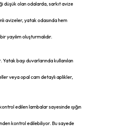
ği düşük olan odalarda, sarkıt avize
amlı avizeler, yatak odasında hem
ir yayılım oluşturmalıdır.
 Yatak başı duvarlarında kullanılan
er veya opal cam detaylı aplikler,
kontrol edilen lambalar sayesinde ışığın
den kontrol edilebiliyor. Bu sayede