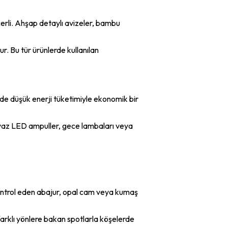
erli. Ahşap detaylı avizeler, bambu
r. Bu tür ürünlerde kullanılan
de düşük enerji tüketimiyle ekonomik bir
yaz LED ampuller, gece lambaları veya
 kontrol eden abajur, opal cam veya kumaş
farklı yönlere bakan spotlarla köşelerde