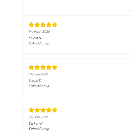
14 Nisan 2026
Murat
N.
Satın Alınmış
7 Nisan 2026
Yunus
T.
Satın Alınmış
7 Nisan 2026
Serkan
K.
Satın Alınmış