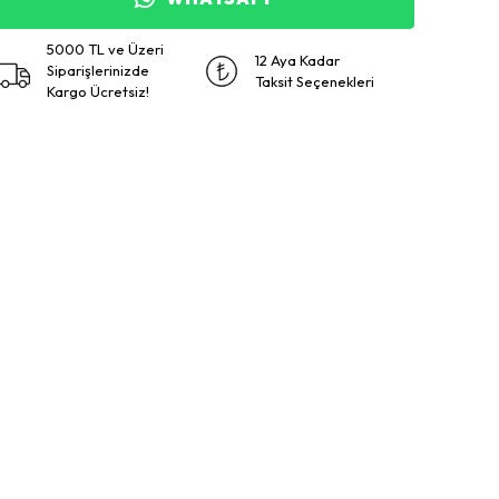
5000 TL ve Üzeri
12 Aya Kadar
Siparişlerinizde
Taksit Seçenekleri
Kargo Ücretsiz!