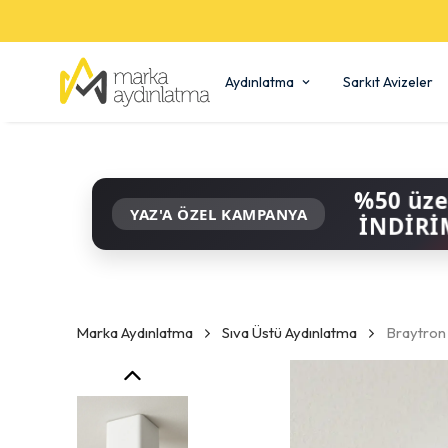
Aydınlatma
Sarkıt Avizeler
%50 üze
YAZ'A ÖZEL KAMPANYA
İNDİRİ
Marka Aydınlatma
Sıva Üstü Aydınlatma
Braytron 