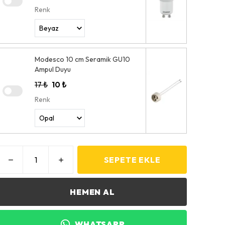
Renk
Modesco 10 cm Seramik GU10
Ampul Duyu
17 ₺
10 ₺
Renk
SEPETE EKLE
HEMEN AL
WHATSAPP