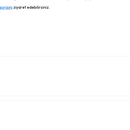
orisini
ziyaret edebilirsiniz.