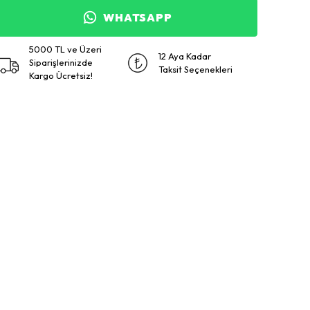
WHATSAPP
5000 TL ve Üzeri
12 Aya Kadar
Siparişlerinizde
Taksit Seçenekleri
Kargo Ücretsiz!