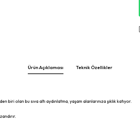
Ürün Açıklaması
Teknik Özellikler
n biri olan bu sıva altı aydınlatma, yaşam alanlarınıza şıklık katıyor.
zandırır.