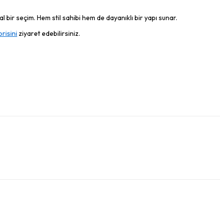
 bir seçim. Hem stil sahibi hem de dayanıklı bir yapı sunar.
risini
ziyaret edebilirsiniz.