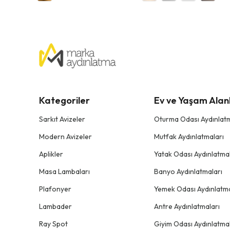
Kategoriler
Ev ve Yaşam Alanl
Sarkıt Avizeler
Oturma Odası Aydınlatm
Modern Avizeler
Mutfak Aydınlatmaları
Aplikler
Yatak Odası Aydınlatmal
Masa Lambaları
Banyo Aydınlatmaları
Plafonyer
Yemek Odası Aydınlatma
Lambader
Antre Aydınlatmaları
Ray Spot
Giyim Odası Aydınlatmal