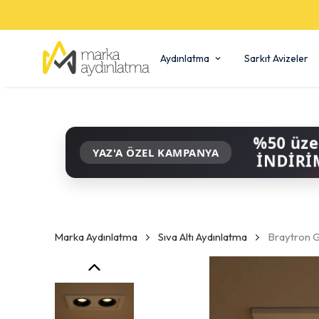
Aydınlatma
Sarkıt Avizeler
%50 üze
YAZ'A ÖZEL KAMPANYA
İNDİRİ
Marka Aydınlatma
Sıva Altı Aydınlatma
Braytron Ga