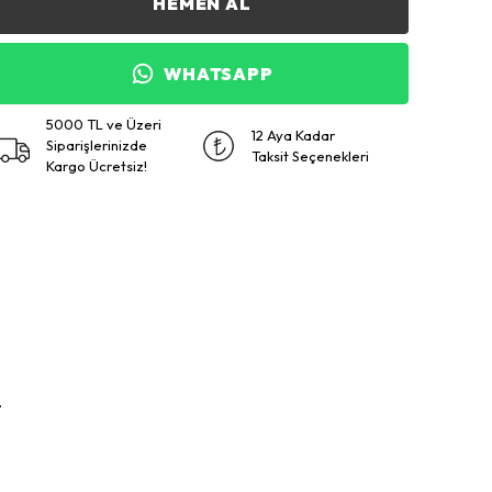
HEMEN AL
WHATSAPP
5000 TL ve Üzeri
12 Aya Kadar
Siparişlerinizde
Taksit Seçenekleri
Kargo Ücretsiz!
.