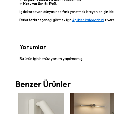
✨
Koruma Sınıfı:
IP65.
İç dekorasyon dünyasında fark yaratmak isteyenler için ideal
Daha fazla seçeneği görmek için
Aplikler kategorisini
ziyare
Yorumlar
Bu ürün için henüz yorum yapılmamış.
Benzer Ürünler