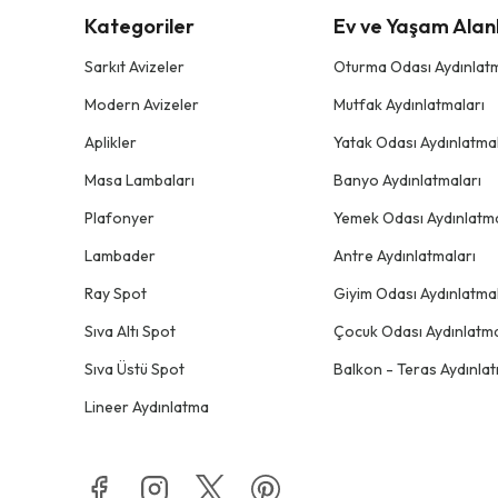
Kategoriler
Ev ve Yaşam Alanl
Sarkıt Avizeler
Oturma Odası Aydınlatm
Modern Avizeler
Mutfak Aydınlatmaları
Aplikler
Yatak Odası Aydınlatmal
Masa Lambaları
Banyo Aydınlatmaları
Plafonyer
Yemek Odası Aydınlatma
Lambader
Antre Aydınlatmaları
Ray Spot
Giyim Odası Aydınlatmal
Sıva Altı Spot
Çocuk Odası Aydınlatma
Sıva Üstü Spot
Balkon - Teras Aydınlat
Lineer Aydınlatma