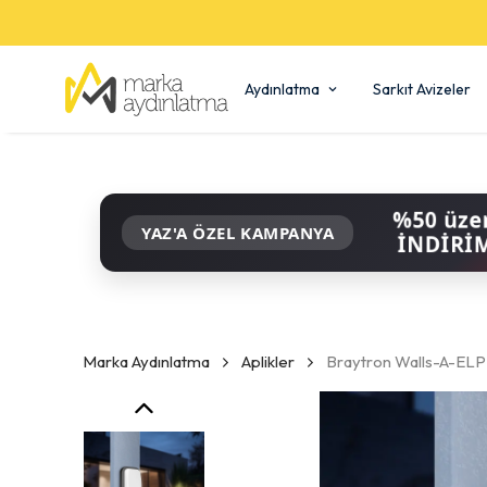
Aydınlatma
Sarkıt Avizeler
%50 üze
YAZ'A ÖZEL KAMPANYA
İNDİRİ
Marka Aydınlatma
Aplikler
Braytron Walls-A-ELP