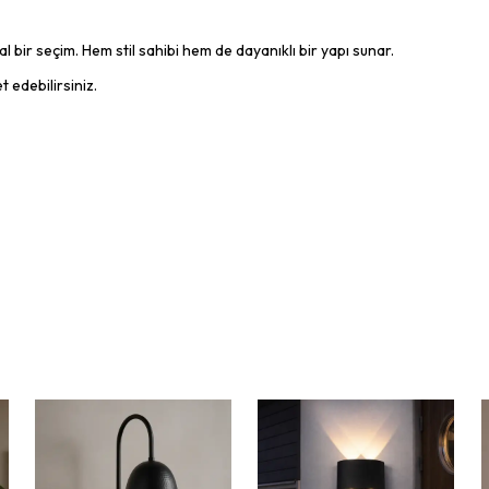
 bir seçim. Hem stil sahibi hem de dayanıklı bir yapı sunar.
t edebilirsiniz.