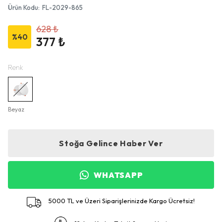
Ürün Kodu
:
FL-2029-865
628 ₺
%
40
377 ₺
Renk
Beyaz
Stoğa Gelince Haber Ver
WHATSAPP
5000 TL ve Üzeri Siparişlerinizde Kargo Ücretsiz!