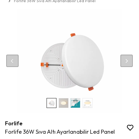
Forlife 36W Sıva Altı Ayarlanabilir Led Panel
Forlife
Forlife 36W Sıva Altı Ayarlanabilir Led Panel