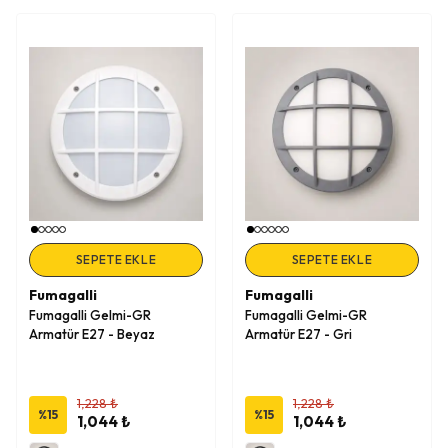
SEPETE EKLE
SEPETE EKLE
Fumagalli
Fumagalli
Fumagalli Gelmi-GR
Fumagalli Gelmi-GR
Armatür E27 - Beyaz
Armatür E27 - Gri
1,228 ₺
1,228 ₺
%
15
%
15
1,044 ₺
1,044 ₺