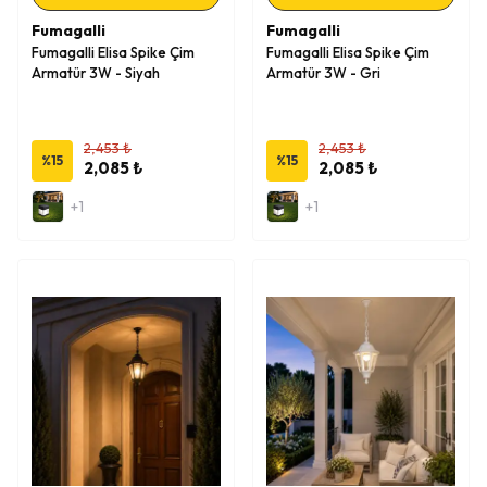
Fumagalli
Fumagalli
Fumagalli Elisa Spike Çim
Fumagalli Elisa Spike Çim
Armatür 3W - Siyah
Armatür 3W - Gri
2,453 ₺
2,453 ₺
%
15
%
15
2,085 ₺
2,085 ₺
+1
+1