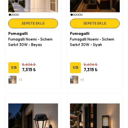
SEPETE EKLE
SEPETE EKLE
Fumagalli
Fumagalli
Fumagalli Noemi - Sichem
Fumagalli Noemi - Sichem
Sarkıt 30W - Beyaz
Sarkıt 30W - Siyah
8,606 ₺
8,606 ₺
%
15
%
15
7,315 ₺
7,315 ₺
+1
+1