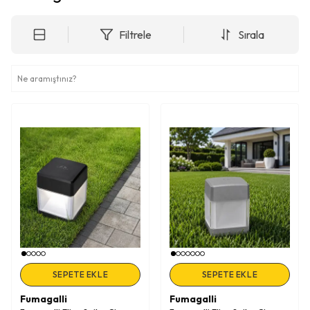
Filtrele
Sırala
SEPETE EKLE
SEPETE EKLE
Fumagalli
Fumagalli