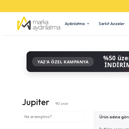
Aydınlatma
Sarkıt Avizeler
%50 üze
YAZ'A ÖZEL KAMPANYA
İNDİRİ
Jupiter
90
ürün
Ürün adına gör