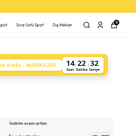
0
 Spot
Sıva Üstü Spot
Dış Mekan
14
22
31
on Kodu : MARKA250
:
:
Saat
Dakika
Saniye
İndirim oranı artan