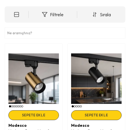
Filtrele
Sırala
SEPETE EKLE
SEPETE EKLE
Modesco
Modesco