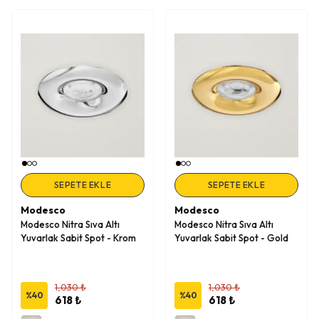
SEPETE EKLE
SEPETE EKLE
Modesco
Modesco
Modesco Nitra Sıva Altı
Modesco Nitra Sıva Altı
Yuvarlak Sabit Spot - Krom
Yuvarlak Sabit Spot - Gold
1,030 ₺
1,030 ₺
%
40
%
40
618 ₺
618 ₺