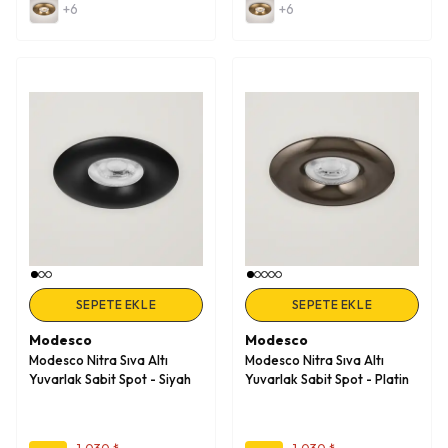
+6
+6
SEPETE EKLE
SEPETE EKLE
Modesco
Modesco
Modesco Nitra Sıva Altı
Modesco Nitra Sıva Altı
Yuvarlak Sabit Spot - Siyah
Yuvarlak Sabit Spot - Platin
1,030 ₺
1,030 ₺