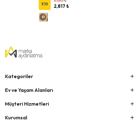
3,130 ₺
%
10
2,817 ₺
Kategoriler
Ev ve Yaşam Alanları
Müşteri Hizmetleri
Kurumsal