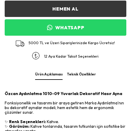
HEMEN AL
WHATSAPP
5000 TL ve Üzeri Siparişlerinizde Kargo Ücretsiz!
12 Aya Kadar Taksit Seçenekleri
Ürün Açıklaması
Teknik Özellikler
Özcan Aydınlatma 1010-09 Yuvarlak Dekoratif Hasır Ayna
Fonksiyonellik ve tasarımı bir araya getiren Marka Aydınlatma'nın
bu dekoratif aynalar modeli, hem estetik hem de ergonomik
çözümler sunar.
✨
Renk Seçenekleri:
Kahve.
✨
Görünüm:
Kahve tonlarında, tasarım tutkunları için sofistike bir