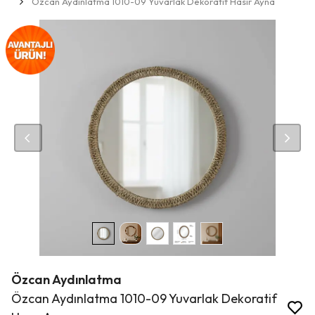
Özcan Aydınlatma 1010-09 Yuvarlak Dekoratif Hasır Ayna
Özcan Aydınlatma
Özcan Aydınlatma 1010-09 Yuvarlak Dekoratif