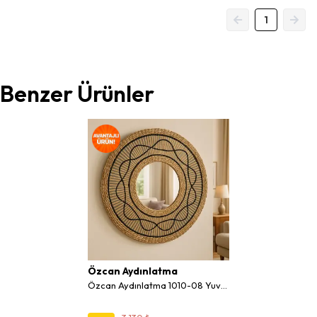
1
Benzer Ürünler
Özcan Aydınlatma
Özcan Aydınlatma 1010-08 Yuvarlak Dekoratif Hasır Ayna