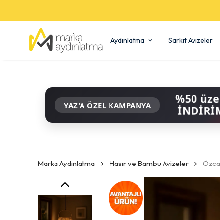
Aydınlatma
Sarkıt Avizeler
%50 üze
YAZ'A ÖZEL KAMPANYA
İNDİRİ
Marka Aydınlatma
Hasır ve Bambu Avizeler
Özca