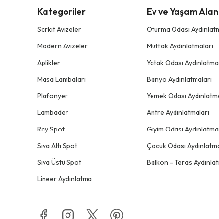
Kategoriler
Ev ve Yaşam Alanl
Sarkıt Avizeler
Oturma Odası Aydınlatm
Modern Avizeler
Mutfak Aydınlatmaları
Aplikler
Yatak Odası Aydınlatmal
Masa Lambaları
Banyo Aydınlatmaları
Plafonyer
Yemek Odası Aydınlatma
Lambader
Antre Aydınlatmaları
Ray Spot
Giyim Odası Aydınlatmal
Sıva Altı Spot
Çocuk Odası Aydınlatma
Sıva Üstü Spot
Balkon - Teras Aydınlat
Lineer Aydınlatma