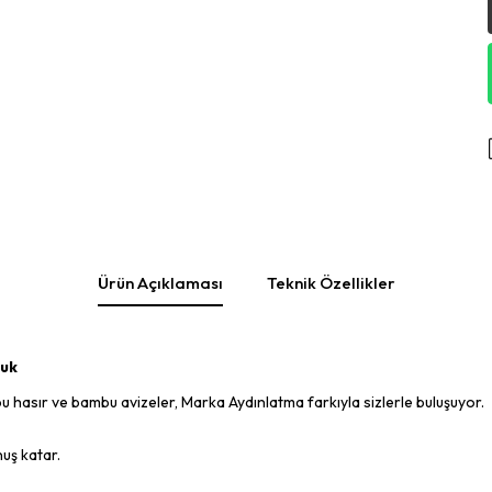
Ürün Açıklaması
Teknik Özellikler
luk
 hasır ve bambu avizeler, Marka Aydınlatma farkıyla sizlerle buluşuyor.
uş katar.