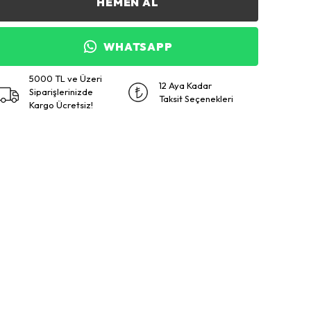
HEMEN AL
WHATSAPP
5000 TL ve Üzeri
12 Aya Kadar
Siparişlerinizde
Taksit Seçenekleri
Kargo Ücretsiz!