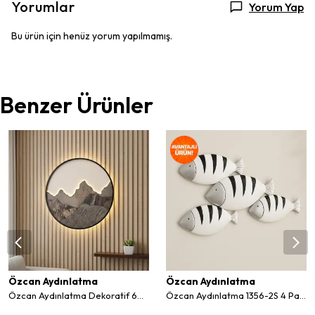
Yorumlar
Yorum Yap
Bu ürün için henüz yorum yapılmamış.
Benzer Ürünler
Özcan Aydınlatma
Özcan Aydınlatma
Özcan Aydınlatma Dekoratif 60 Cm Ledli Duvar Tablo 1450-09
Özcan Aydınlatma 1356-2S 4 Parça Balık Duvar Aksesuar Seti