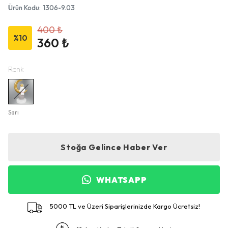
Ürün Kodu
:
1306-9.03
400 ₺
%
10
360 ₺
Renk
Sarı
Stoğa Gelince Haber Ver
WHATSAPP
5000 TL ve Üzeri Siparişlerinizde Kargo Ücretsiz!