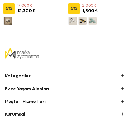
17,000 ₺
2,000 ₺
%
10
%
10
15,300 ₺
1,800 ₺
Kategoriler
Ev ve Yaşam Alanları
Müşteri Hizmetleri
Kurumsal