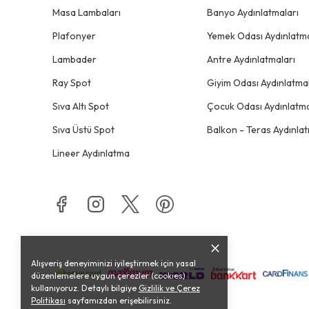
Masa Lambaları
Banyo Aydınlatmaları
Plafonyer
Yemek Odası Aydınlatma
Lambader
Antre Aydınlatmaları
Ray Spot
Giyim Odası Aydınlatmal
Sıva Altı Spot
Çocuk Odası Aydınlatma
Sıva Üstü Spot
Balkon - Teras Aydınlat
Lineer Aydınlatma
Alışveriş deneyiminizi iyileştirmek için yasal
düzenlemelere uygun çerezler (cookies)
kullanıyoruz. Detaylı bilgiye
Gizlilik ve Çerez
Politikası
sayfamızdan erişebilirsiniz.