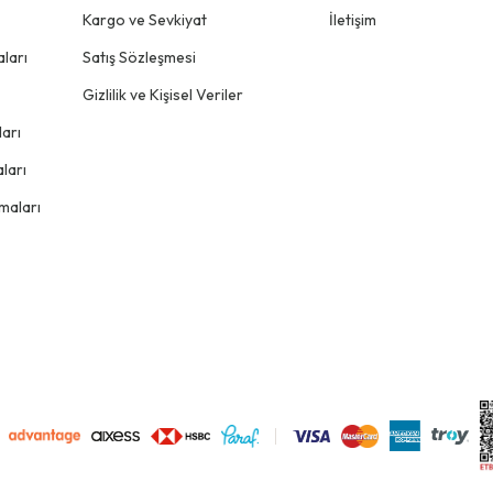
Kargo ve Sevkiyat
İletişim
ları
Satış Sözleşmesi
Gizlilik ve Kişisel Veriler
arı
ları
maları