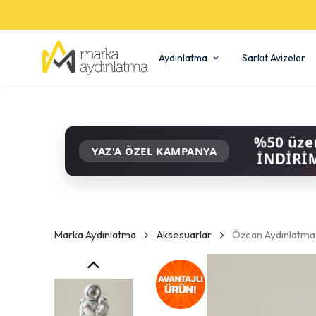
Aydınlatma
Sarkıt Avizeler
%50 üze
YAZ'A ÖZEL KAMPANYA
İNDİRİ
Marka Aydınlatma
Aksesuarlar
Özcan Aydınlatma 