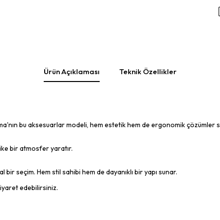
Ürün Açıklaması
Teknik Özellikler
tma'nın bu aksesuarlar modeli, hem estetik hem de ergonomik çözümler s
ike bir atmosfer yaratır.
 bir seçim. Hem stil sahibi hem de dayanıklı bir yapı sunar.
iyaret edebilirsiniz.