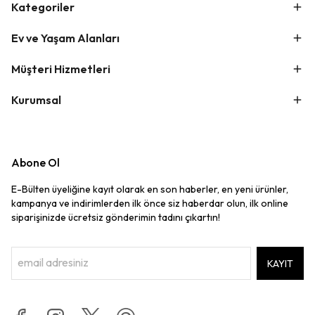
Kategoriler
Ev ve Yaşam Alanları
Müşteri Hizmetleri
Kurumsal
Abone Ol
E-Bülten üyeliğine kayıt olarak en son haberler, en yeni ürünler,
kampanya ve indirimlerden ilk önce siz haberdar olun, ilk online
siparişinizde ücretsiz gönderimin tadını çıkartın!
KAYIT