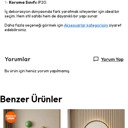
✨
Koruma Sınıfı:
IP20.
İç dekorasyon dünyasında fark yaratmak isteyenler için ideal bir
seçim. Hem stil sahibi hem de dayanıklı bir yapı sunar.
Daha fazla seçeneği görmek için
Aksesuarlar kategorisini
ziyaret
edebilirsiniz.
Yorumlar
Yorum Yap
Bu ürün için henüz yorum yapılmamış.
Benzer Ürünler