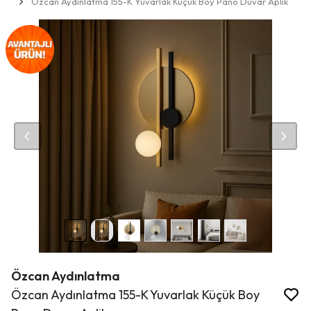
Özcan Aydınlatma 155-K Yuvarlak Küçük Boy Pano Duvar Aplik
Özcan Aydınlatma
Özcan Aydınlatma 155-K Yuvarlak Küçük Boy