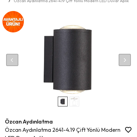
Özcan Aydınlatma 2641-4.19 Çift Yönlü Modern LED Duvar Aplik
Özcan Aydınlatma
Özcan Aydınlatma 2641-4.19 Çift Yönlü Modern