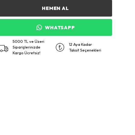
HEMEN AL
WHATSAPP
5000 TL ve Üzeri
12 Aya Kadar
Siparişlerinizde
Taksit Seçenekleri
Kargo Ücretsiz!