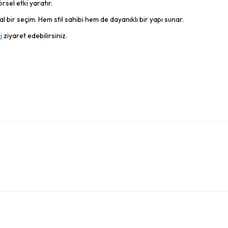
rsel etki yaratır.
 bir seçim. Hem stil sahibi hem de dayanıklı bir yapı sunar.
i
ziyaret edebilirsiniz.