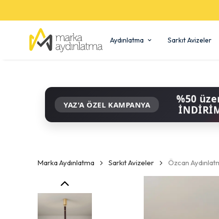
Aydınlatma
Sarkıt Avizeler
%50 üze
YAZ'A ÖZEL KAMPANYA
İNDİRİ
Marka Aydınlatma
Sarkıt Avizeler
Özcan Aydınlat