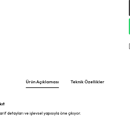
Ürün Açıklaması
Teknik Özellikler
kıt
rif detayları ve işlevsel yapısıyla öne çıkıyor.