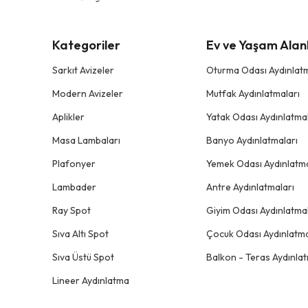
Kategoriler
Ev ve Yaşam Alanl
Sarkıt Avizeler
Oturma Odası Aydınlatm
Modern Avizeler
Mutfak Aydınlatmaları
Aplikler
Yatak Odası Aydınlatmal
Masa Lambaları
Banyo Aydınlatmaları
Plafonyer
Yemek Odası Aydınlatma
Lambader
Antre Aydınlatmaları
Ray Spot
Giyim Odası Aydınlatmal
Sıva Altı Spot
Çocuk Odası Aydınlatma
Sıva Üstü Spot
Balkon - Teras Aydınlat
Lineer Aydınlatma