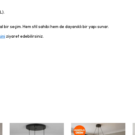
L).
 bir seçim. Hem stil sahibi hem de dayanıklı bir yapı sunar.
ini
ziyaret edebilirsiniz.