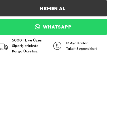
HEMEN AL
WHATSAPP
5000 TL ve Üzeri
12 Aya Kadar
Siparişlerinizde
Taksit Seçenekleri
Kargo Ücretsiz!