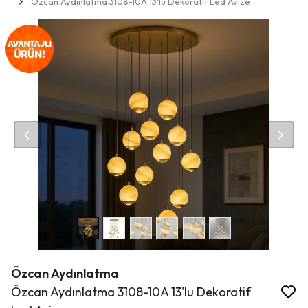
Özcan Aydınlatma 3108-10A 13'lu Dekoratif Led Avize
Özcan Aydınlatma
Özcan Aydınlatma 3108-10A 13'lu Dekoratif