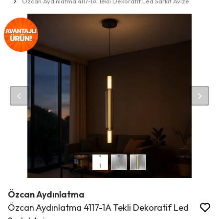
Özcan Aydınlatma 4117-1A Tekli Dekoratif Led Sarkıt Avize
Özcan Aydınlatma
Özcan Aydınlatma 4117-1A Tekli Dekoratif Led