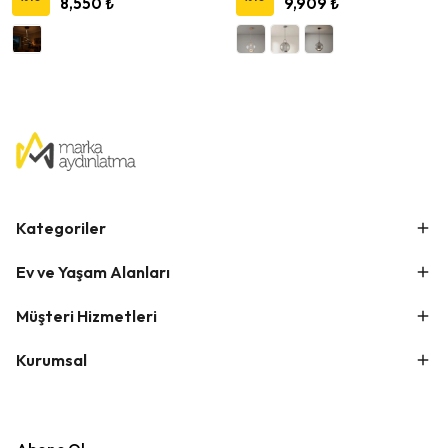
8,550 ₺
9,909 ₺
Kategoriler
Ev ve Yaşam Alanları
Müşteri Hizmetleri
Kurumsal