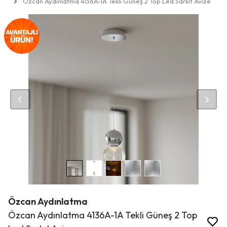
Özcan Aydınlatma 4136A-1A Tekli Güneş 2 Top Led Sarkıt Avize
Özcan Aydınlatma
Özcan Aydınlatma 4136A-1A Tekli Güneş 2 Top