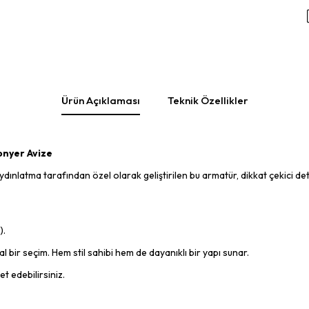
Ürün Açıklaması
Teknik Özellikler
onyer Avize
ınlatma tarafından özel olarak geliştirilen bu armatür, dikkat çekici det
).
 bir seçim. Hem stil sahibi hem de dayanıklı bir yapı sunar.
et edebilirsiniz.