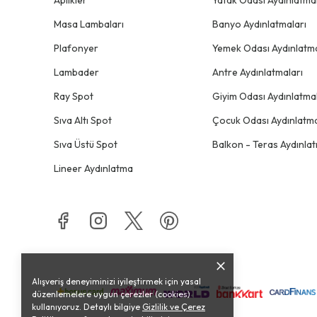
Masa Lambaları
Banyo Aydınlatmaları
Plafonyer
Yemek Odası Aydınlatma
Lambader
Antre Aydınlatmaları
Ray Spot
Giyim Odası Aydınlatmal
Sıva Altı Spot
Çocuk Odası Aydınlatma
Sıva Üstü Spot
Balkon - Teras Aydınlat
Lineer Aydınlatma
Alışveriş deneyiminizi iyileştirmek için yasal
düzenlemelere uygun çerezler (cookies)
kullanıyoruz. Detaylı bilgiye
Gizlilik ve Çerez