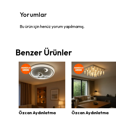
Yorumlar
Bu ürün için henüz yorum yapılmamış.
Benzer Ürünler
ma
Özcan Aydınlatma
Özcan Aydınlatma