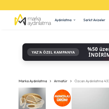
Aydınlatma
Sarkıt Avizeler
%50 üze
YAZ'A ÖZEL KAMPANYA
İNDİRİ
Marka Aydınlatma
Armatür
Özcan Aydınlatma 43