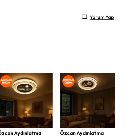
Yorum Yap
Özcan Aydınlatma
Özcan Aydınlatma
Özcan