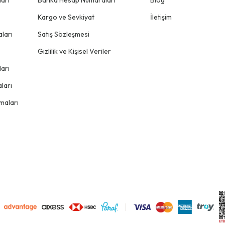
Kargo ve Sevkiyat
İletişim
ları
Satış Sözleşmesi
Gizlilik ve Kişisel Veriler
arı
ları
maları