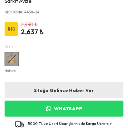
Sarkıt Avize
Ürün Kodu
:
4458-24
2,930 ₺
%
10
2,637 ₺
Renk
Naturel
Stoğa Gelince Haber Ver
WHATSAPP
5000 TL ve Üzeri Siparişlerinizde Kargo Ücretsiz!