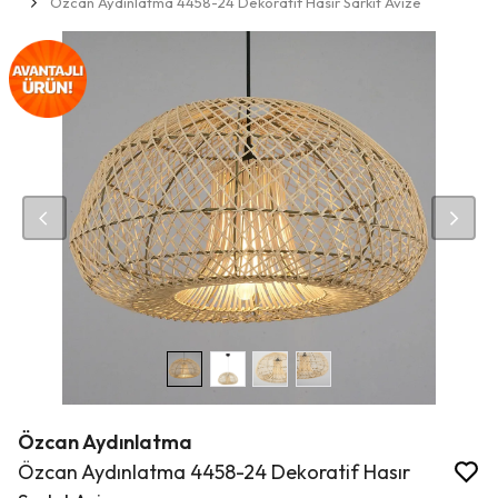
Özcan Aydınlatma 4458-24 Dekoratif Hasır Sarkıt Avize
Özcan Aydınlatma
Özcan Aydınlatma 4458-24 Dekoratif Hasır