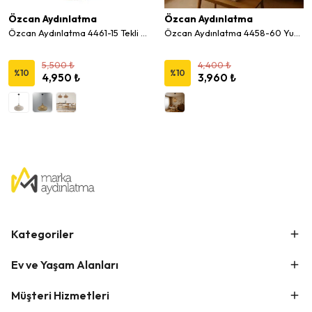
Özcan Aydınlatma
Özcan Aydınlatma
Özcan Aydınlatma 4461-15 Tekli Yuvarlak Hasır Sarkıt Avize
Özcan Aydınlatma 4458-60 Yuvarlak Hasır Sarkıt Avize
5,500 ₺
4,400 ₺
%
10
%
10
4,950 ₺
3,960 ₺
Kategoriler
Ev ve Yaşam Alanları
Müşteri Hizmetleri