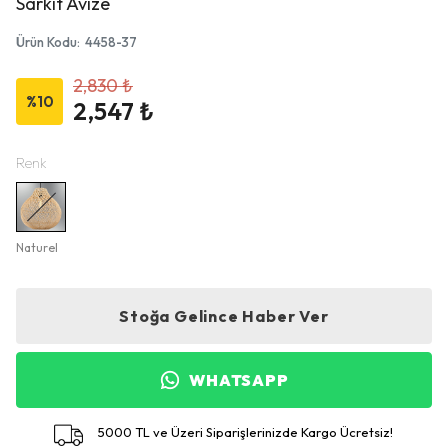
Sarkıt Avize
Ürün Kodu
:
4458-37
2,830 ₺
%
10
2,547 ₺
Renk
Naturel
Stoğa Gelince Haber Ver
WHATSAPP
5000 TL ve Üzeri Siparişlerinizde Kargo Ücretsiz!