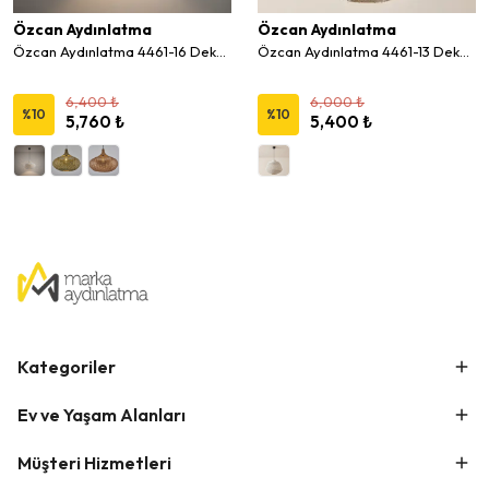
Özcan Aydınlatma
Özcan Aydınlatma
Özcan Aydınlatma 4461-16 Dekoratif Hasır Sarkıt Avize
Özcan Aydınlatma 4461-13 Dekoratif Hasır Sarkıt Avize
6,400 ₺
6,000 ₺
%
10
%
10
5,760 ₺
5,400 ₺
Kategoriler
Ev ve Yaşam Alanları
Müşteri Hizmetleri