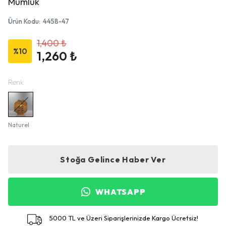
Mumluk
Ürün Kodu
:
4458-47
1,400 ₺
%
10
1,260 ₺
Renk
Naturel
Stoğa Gelince Haber Ver
WHATSAPP
5000 TL ve Üzeri Siparişlerinizde Kargo Ücretsiz!