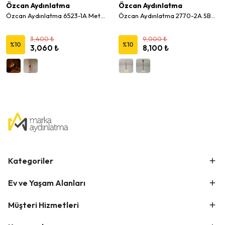
Özcan Aydınlatma
Özcan Aydınlatma
Özcan Aydınlatma 6523-1A Metal Kafesli Küçük Sarkıt Avize
Özcan Aydınlatma 2770-2A SBD 30 Cm Tetra Led Sarkıt
3,400 ₺
9,000 ₺
%
10
%
10
3,060 ₺
8,100 ₺
Kategoriler
Ev ve Yaşam Alanları
Müşteri Hizmetleri