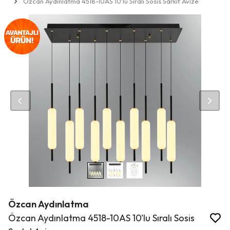
Özcan Aydınlatma 4518-10AS 10'lu Sıralı Sosis Sarkıt Avize
Özcan Aydınlatma
Özcan Aydınlatma 4518-10AS 10'lu Sıralı Sosis