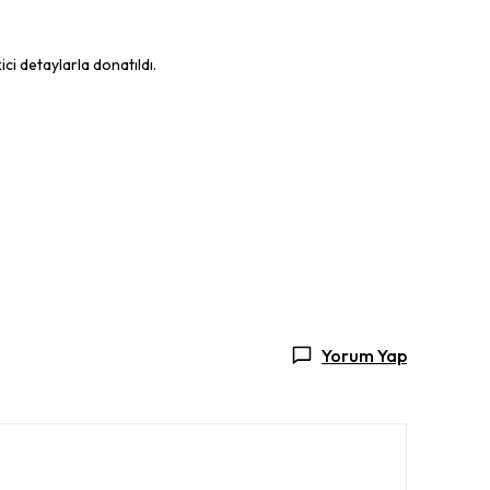
ci detaylarla donatıldı.
Yorum Yap