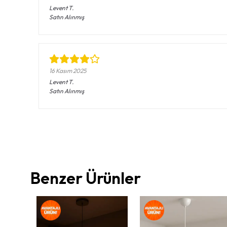
Levent
T.
Satın Alınmış
16 Kasım 2025
Levent
T.
Satın Alınmış
Benzer Ürünler