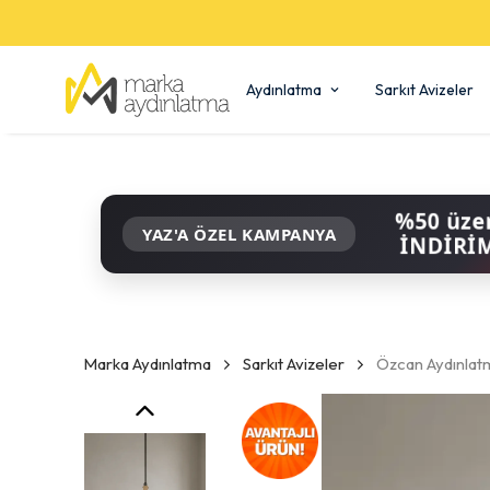
Aydınlatma
Sarkıt Avizeler
%50 üze
YAZ'A ÖZEL KAMPANYA
İNDİRİ
Marka Aydınlatma
Sarkıt Avizeler
Özcan Aydınlatm