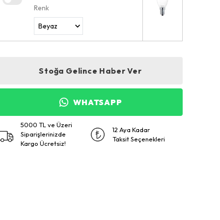
Renk
Stoğa Gelince Haber Ver
WHATSAPP
5000 TL ve Üzeri
12 Aya Kadar
Siparişlerinizde
Taksit Seçenekleri
Kargo Ücretsiz!