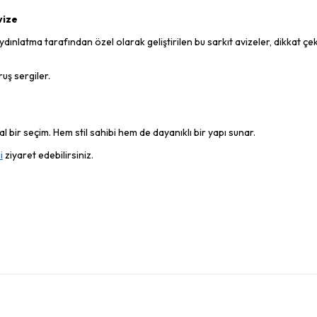
vize
nlatma tarafından özel olarak geliştirilen bu sarkıt avizeler, dikkat çeki
uş sergiler.
 bir seçim. Hem stil sahibi hem de dayanıklı bir yapı sunar.
i
ziyaret edebilirsiniz.