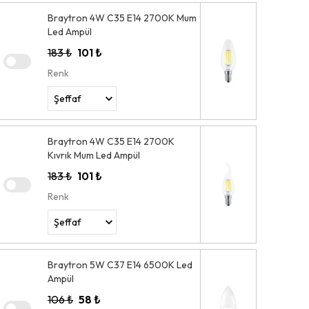
Braytron 4W C35 E14 2700K Mum
Led Ampül
183 ₺
101 ₺
Renk
Braytron 4W C35 E14 2700K
Kıvrık Mum Led Ampül
183 ₺
101 ₺
Renk
Braytron 5W C37 E14 6500K Led
Ampül
106 ₺
58 ₺