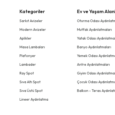
Kategoriler
Ev ve Yaşam Alanl
Sarkıt Avizeler
Oturma Odası Aydınlatm
Modern Avizeler
Mutfak Aydınlatmaları
Aplikler
Yatak Odası Aydınlatmal
Masa Lambaları
Banyo Aydınlatmaları
Plafonyer
Yemek Odası Aydınlatma
Lambader
Antre Aydınlatmaları
Ray Spot
Giyim Odası Aydınlatmal
Sıva Altı Spot
Çocuk Odası Aydınlatma
Sıva Üstü Spot
Balkon - Teras Aydınlat
Lineer Aydınlatma