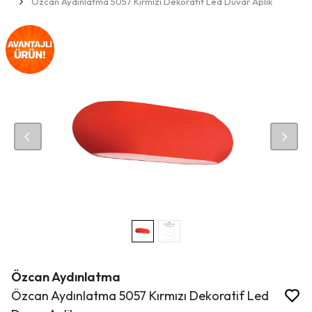
Özcan Aydınlatma 5057 Kırmızı Dekoratif Led Duvar Aplik
Özcan Aydınlatma
Özcan Aydınlatma 5057 Kırmızı Dekoratif Led