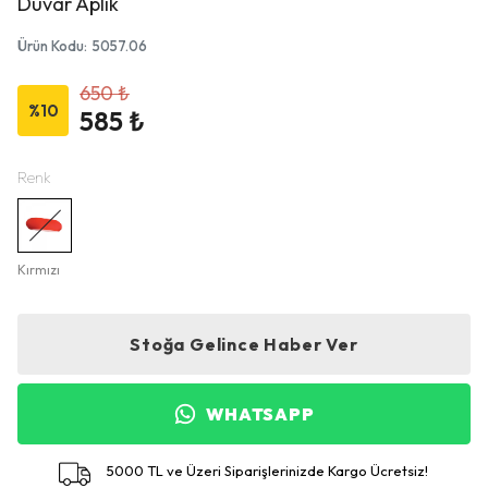
Duvar Aplik
Ürün Kodu
:
5057.06
650 ₺
%
10
585 ₺
Renk
Kırmızı
Stoğa Gelince Haber Ver
WHATSAPP
5000 TL ve Üzeri Siparişlerinizde Kargo Ücretsiz!