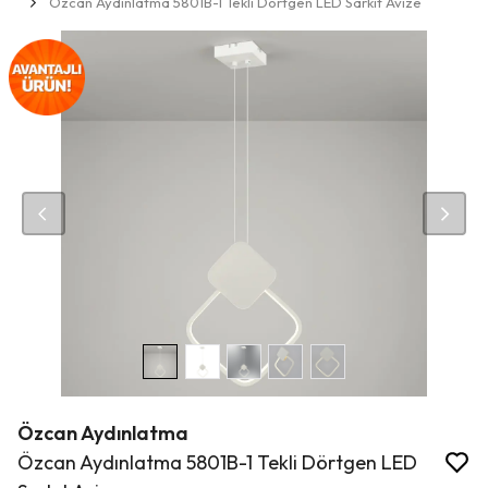
Özcan Aydınlatma 5801B-1 Tekli Dörtgen LED Sarkıt Avize
Özcan Aydınlatma
Özcan Aydınlatma 5801B-1 Tekli Dörtgen LED