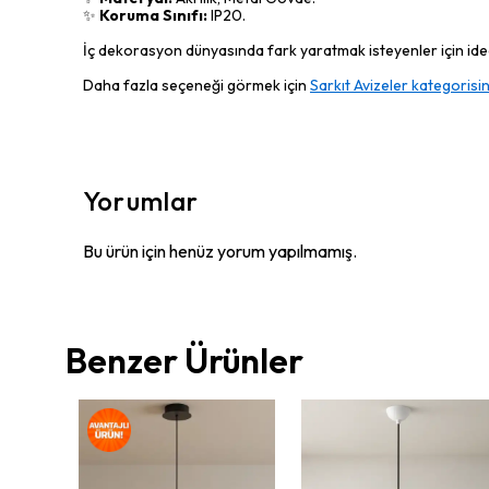
✨
Koruma Sınıfı:
IP20.
İç dekorasyon dünyasında fark yaratmak isteyenler için ideal
Daha fazla seçeneği görmek için
Sarkıt Avizeler kategorisin
Yorumlar
Bu ürün için henüz yorum yapılmamış.
Benzer Ürünler