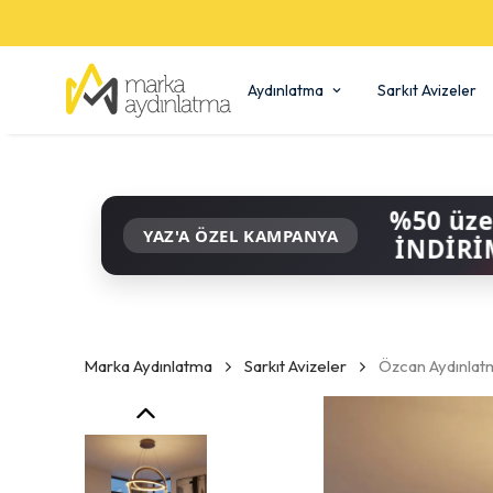
Aydınlatma
Sarkıt Avizeler
%50 üze
YAZ'A ÖZEL KAMPANYA
İNDİRİ
Marka Aydınlatma
Sarkıt Avizeler
Özcan Aydınlat