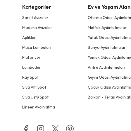
Kategoriler
Ev ve Yaşam Alanl
Sarkıt Avizeler
Oturma Odası Aydınlatm
Modern Avizeler
Mutfak Aydınlatmaları
Aplikler
Yatak Odası Aydınlatmal
Masa Lambaları
Banyo Aydınlatmaları
Plafonyer
Yemek Odası Aydınlatma
Lambader
Antre Aydınlatmaları
Ray Spot
Giyim Odası Aydınlatmal
Sıva Altı Spot
Çocuk Odası Aydınlatma
Sıva Üstü Spot
Balkon - Teras Aydınlat
Lineer Aydınlatma