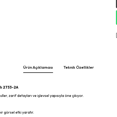
Ürün Açıklaması
Teknik Özellikler
lı 2733-2A
er, zarif detayları ve işlevsel yapısıyla öne çıkıyor.
r görsel etki yaratır.