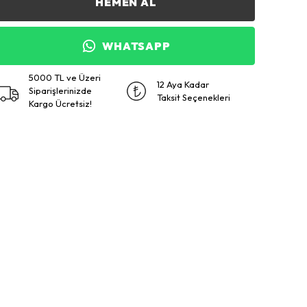
HEMEN AL
WHATSAPP
5000 TL ve Üzeri
12 Aya Kadar
Siparişlerinizde
Taksit Seçenekleri
Kargo Ücretsiz!