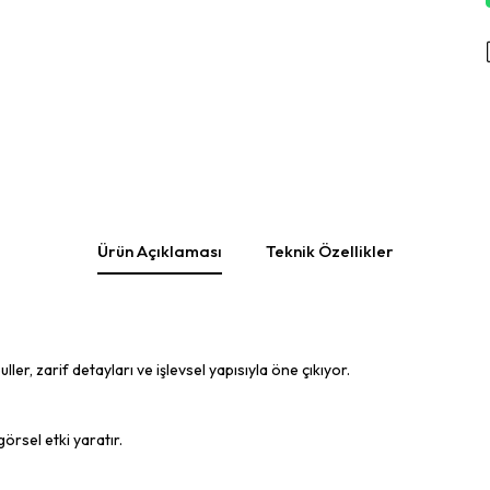
Ürün Açıklaması
Teknik Özellikler
er, zarif detayları ve işlevsel yapısıyla öne çıkıyor.
örsel etki yaratır.