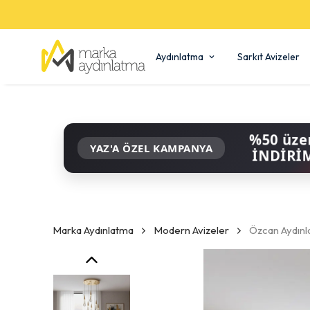
Aydınlatma
Sarkıt Avizeler
%50 üze
YAZ'A ÖZEL KAMPANYA
İNDİRİ
Marka Aydınlatma
Modern Avizeler
Özcan Aydınl