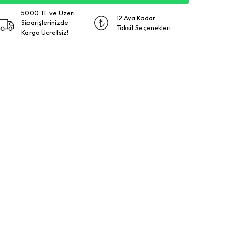
5000 TL ve Üzeri
12 Aya Kadar
Siparişlerinizde
Taksit Seçenekleri
Kargo Ücretsiz!