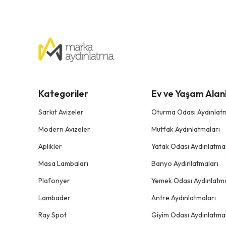
Kategoriler
Ev ve Yaşam Alanl
Sarkıt Avizeler
Oturma Odası Aydınlatm
Modern Avizeler
Mutfak Aydınlatmaları
Aplikler
Yatak Odası Aydınlatmal
Masa Lambaları
Banyo Aydınlatmaları
Plafonyer
Yemek Odası Aydınlatma
Lambader
Antre Aydınlatmaları
Ray Spot
Giyim Odası Aydınlatmal