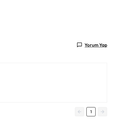
Yorum Yap
1