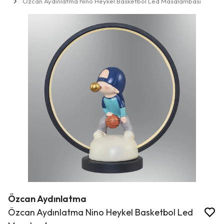
Özcan Aydınlatma Nino Heykel Basketbol Led Masalambası
Özcan Aydınlatma
Özcan Aydınlatma Nino Heykel Basketbol Led