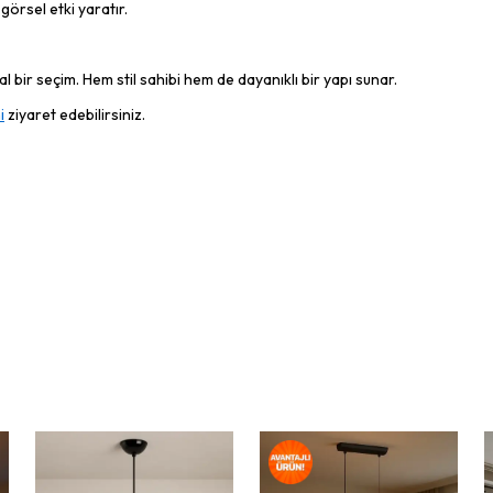
görsel etki yaratır.
 bir seçim. Hem stil sahibi hem de dayanıklı bir yapı sunar.
i
ziyaret edebilirsiniz.