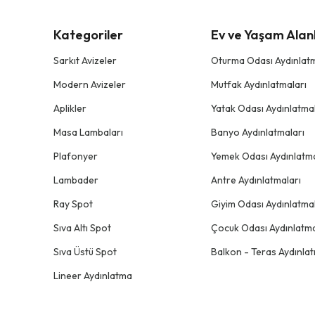
Kategoriler
Ev ve Yaşam Alanl
Sarkıt Avizeler
Oturma Odası Aydınlatm
Modern Avizeler
Mutfak Aydınlatmaları
Aplikler
Yatak Odası Aydınlatmal
Masa Lambaları
Banyo Aydınlatmaları
Plafonyer
Yemek Odası Aydınlatma
Lambader
Antre Aydınlatmaları
Ray Spot
Giyim Odası Aydınlatmal
Sıva Altı Spot
Çocuk Odası Aydınlatma
Sıva Üstü Spot
Balkon - Teras Aydınlat
Lineer Aydınlatma