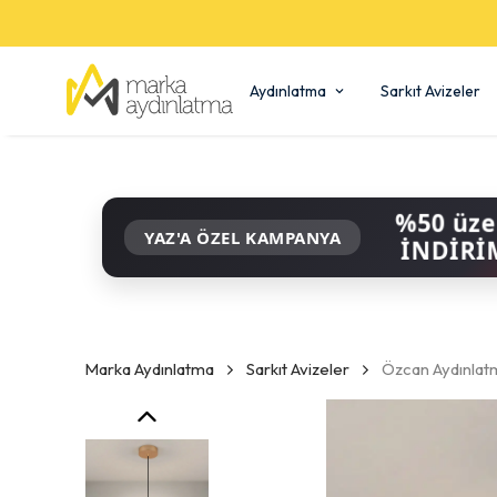
Aydınlatma
Sarkıt Avizeler
%50 üze
YAZ'A ÖZEL KAMPANYA
İNDİRİ
Marka Aydınlatma
Sarkıt Avizeler
Özcan Aydınlatm