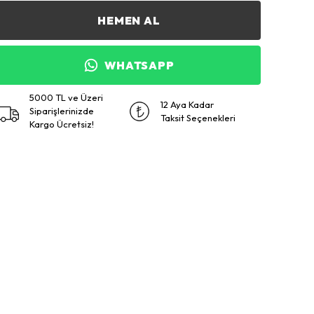
HEMEN AL
WHATSAPP
5000 TL ve Üzeri
12 Aya Kadar
Siparişlerinizde
Taksit Seçenekleri
Kargo Ücretsiz!