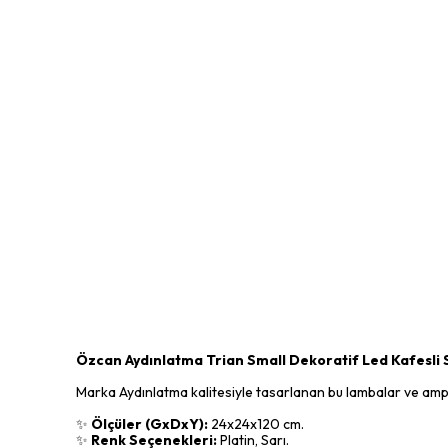
Özcan Aydınlatma Trian Small Dekoratif Led Kafesli 
Marka Aydınlatma kalitesiyle tasarlanan bu lambalar ve ampull
✨
Ölçüler (GxDxY):
24x24x120 cm.
✨
Renk Seçenekleri:
Platin, Sarı.