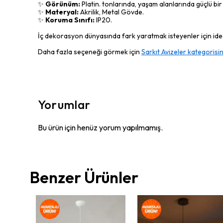
✨
Görünüm:
Platin. tonlarında, yaşam alanlarında güçlü bir 
✨
Materyal:
Akrilik, Metal Gövde.
✨
Koruma Sınıfı:
IP20.
İç dekorasyon dünyasında fark yaratmak isteyenler için ideal
Daha fazla seçeneği görmek için
Sarkıt Avizeler kategorisin
Yorumlar
Bu ürün için henüz yorum yapılmamış.
Benzer Ürünler