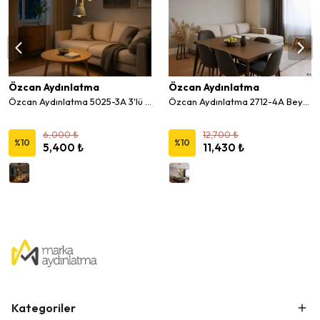
Özcan Aydınlatma
Özcan Aydınlatma
Özcan Aydınlatma 5025-3A 3'lü Dekoratif Avize
Özcan Aydınlatma 2712-4A Beyaz 4'lü Dekoratif Çiçek Avize
6,000 ₺
12,700 ₺
%
10
%
10
5,400 ₺
11,430 ₺
Kategoriler