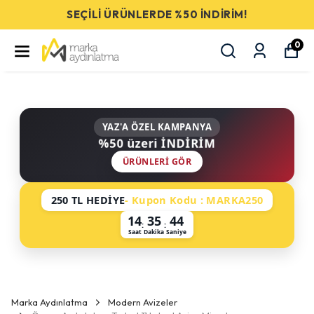
SEÇİLİ ÜRÜNLERDE %50 İNDİRİM!
0
YAZ'A ÖZEL KAMPANYA
%50 üzeri İNDİRİM
ÜRÜNLERI GÖR
250 TL HEDİYE
- Kupon Kodu : MARKA250
14
35
43
:
:
Saat
Dakika
Saniye
Marka Aydınlatma
Modern Avizeler