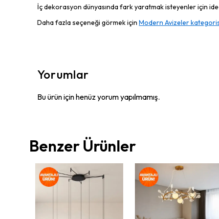
İç dekorasyon dünyasında fark yaratmak isteyenler için ideal
Daha fazla seçeneği görmek için
Modern Avizeler kategoris
Yorumlar
Bu ürün için henüz yorum yapılmamış.
Benzer Ürünler