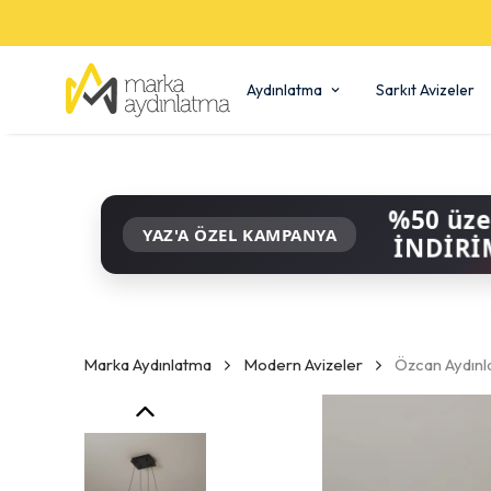
Aydınlatma
Sarkıt Avizeler
%50 üze
YAZ'A ÖZEL KAMPANYA
İNDİRİ
Marka Aydınlatma
Modern Avizeler
Özcan Aydınl