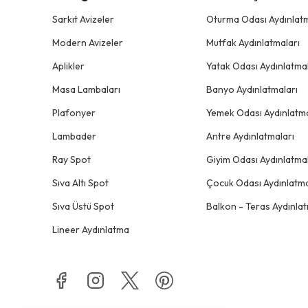
Sarkıt Avizeler
Oturma Odası Aydınlatm
Modern Avizeler
Mutfak Aydınlatmaları
Aplikler
Yatak Odası Aydınlatmal
Masa Lambaları
Banyo Aydınlatmaları
Plafonyer
Yemek Odası Aydınlatma
Lambader
Antre Aydınlatmaları
Ray Spot
Giyim Odası Aydınlatmal
Sıva Altı Spot
Çocuk Odası Aydınlatma
Sıva Üstü Spot
Balkon - Teras Aydınlat
Lineer Aydınlatma