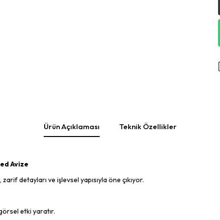
Ürün Açıklaması
Teknik Özellikler
ed Avize
arif detayları ve işlevsel yapısıyla öne çıkıyor.
örsel etki yaratır.