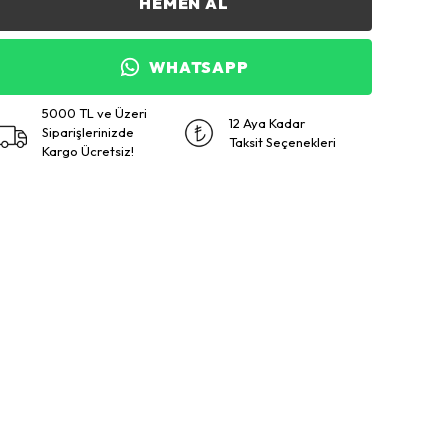
HEMEN AL
WHATSAPP
5000 TL ve Üzeri
12 Aya Kadar
Siparişlerinizde
Taksit Seçenekleri
Kargo Ücretsiz!