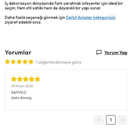
İç dekorasyon dünyasında fark yaratmak isteyenler için ideal bir
seçim. Hem stil sahibi hem de dayanıklı bir yapı sunar.
Daha fazla seçeneği görmek için
Sarkıt Avizeler kategorisini
ziyaret edebilirsiniz.
Yorumlar
Yorum Yap
1 değerlendirmeye göre
29 Nisan 2026
SAFİYE
Ü.
Satın Alınmış
1