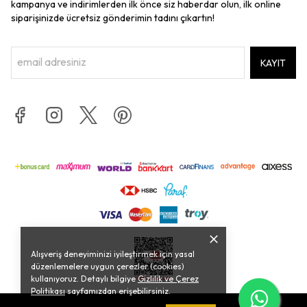
kampanya ve indirimlerden ilk önce siz haberdar olun, ilk online
siparişinizde ücretsiz gönderimin tadını çıkartın!
KAYIT
Alışveriş deneyiminizi iyileştirmek için yasal
düzenlemelere uygun çerezler (cookies)
kullanıyoruz. Detaylı bilgiye
Gizlilik ve Çerez
Politikası
sayfamızdan erişebilirsiniz.