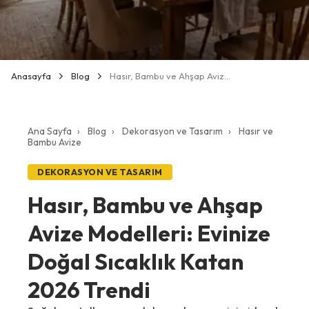
Anasayfa
Blog
Hasır, Bambu ve Ahşap Avize Modelleri: Doğal Sıcaklık Trendi
Ana Sayfa
›
Blog
›
Dekorasyon ve Tasarım
›
Hasır ve
Bambu Avize
DEKORASYON VE TASARIM
Hasır, Bambu ve Ahşap
Avize Modelleri: Evinize
Doğal Sıcaklık Katan
2026 Trendi