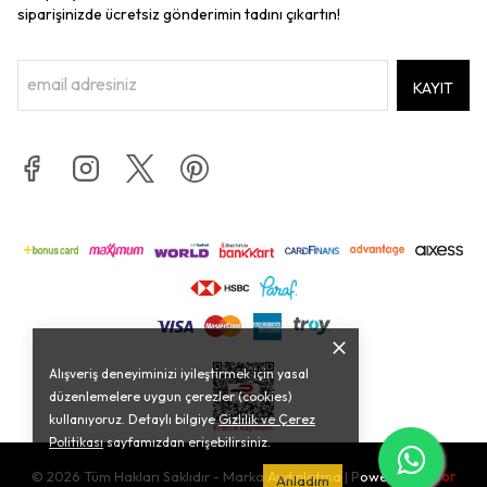
siparişinizde ücretsiz gönderimin tadını çıkartın!
KAYIT
Alışveriş deneyiminizi iyileştirmek için yasal
düzenlemelere uygun çerezler (cookies)
kullanıyoruz. Detaylı bilgiye
Gizlilik ve Çerez
Politikası
sayfamızdan erişebilirsiniz.
© 2026 Tüm Hakları Saklıdır - Marka Aydınlatma | Powered by
Sor
Anladım