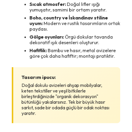
Sıcak atmosfer:
Doğal lifler ışığı
yumuşatır, samimi bir ortam yaratır.
Boho, country ve İskandinav stiline
uyum:
Modern ve rustik tasarımların ortak
paydası.
Gölge oyunları:
Örgü dokular tavanda
dekoratif ışık desenleri oluşturur.
Hafiflik:
Bambu ve hasır, metal avizelere
göre çok daha hafiftir; montajı pratiktir.
Tasarım ipucu:
Doğal dokulu avizeleri ahşap mobilyalar,
keten tekstiller ve yeşil bitkilerle
birleştirdiğinizde "organik dekorasyon"
bütünlüğü yakalarsınız. Tek bir büyük hasır
sarkıt, sade bir odada güçlü bir odak noktası
yaratır.