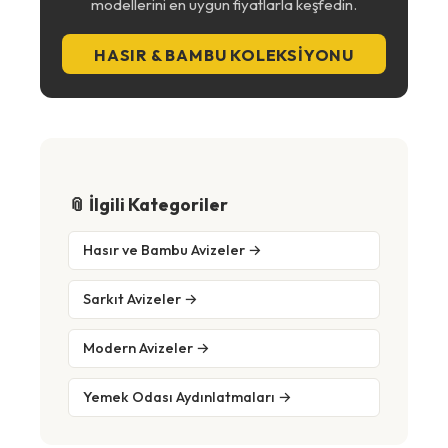
modellerini en uygun fiyatlarla keşfedin.
HASIR & BAMBU KOLEKSIYONU
📎 İlgili Kategoriler
Hasır ve Bambu Avizeler →
Sarkıt Avizeler →
Modern Avizeler →
Yemek Odası Aydınlatmaları →