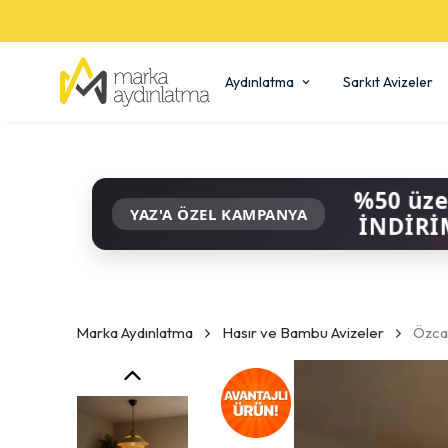
Aydınlatma
Sarkıt Avizeler
%50 üze
YAZ'A ÖZEL KAMPANYA
İNDİRİ
Marka Aydınlatma
Hasır ve Bambu Avizeler
Özcan