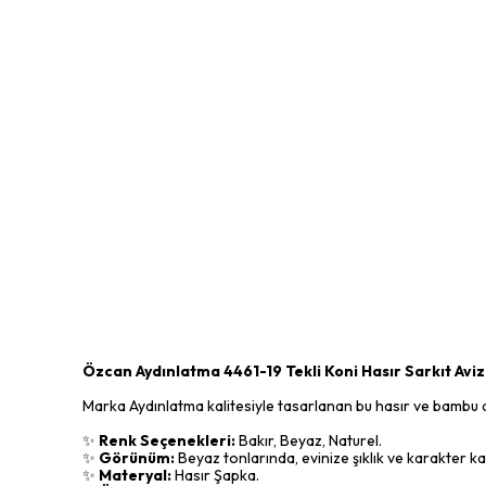
Özcan Aydınlatma 4461-19 Tekli Koni Hasır Sarkıt Avi
Marka Aydınlatma kalitesiyle tasarlanan bu hasır ve bambu avi
✨
Renk Seçenekleri:
Bakır, Beyaz, Naturel.
✨
Görünüm:
Beyaz tonlarında, evinize şıklık ve karakter ka
✨
Materyal:
Hasır Şapka.