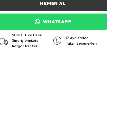
HEMEN AL
WHATSAPP
5000 TL ve Üzeri
12 Aya Kadar
Siparişlerinizde
Taksit Seçenekleri
Kargo Ücretsiz!