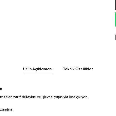
Ürün Açıklaması
Teknik Özellikler
ze
zeler, zarif detayları ve işlevsel yapısıyla öne çıkıyor.
zandırır.