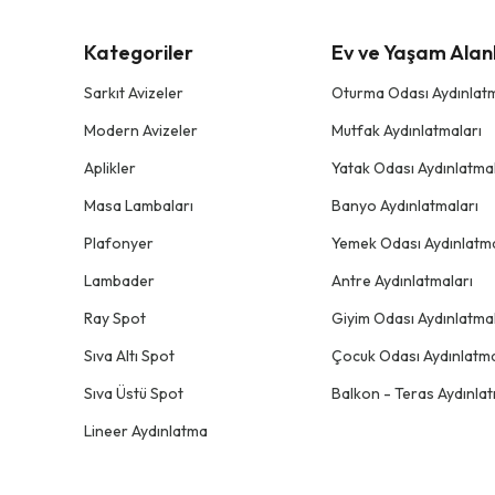
Kategoriler
Ev ve Yaşam Alanl
Sarkıt Avizeler
Oturma Odası Aydınlatm
Modern Avizeler
Mutfak Aydınlatmaları
Aplikler
Yatak Odası Aydınlatmal
Masa Lambaları
Banyo Aydınlatmaları
Plafonyer
Yemek Odası Aydınlatma
Lambader
Antre Aydınlatmaları
Ray Spot
Giyim Odası Aydınlatmal
Sıva Altı Spot
Çocuk Odası Aydınlatma
Sıva Üstü Spot
Balkon - Teras Aydınlat
Lineer Aydınlatma