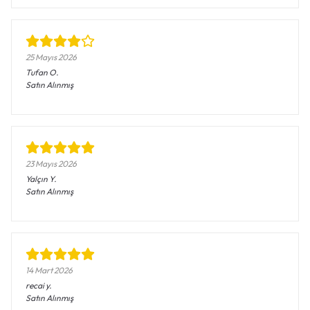
25 Mayıs 2026
Tufan
O.
Satın Alınmış
23 Mayıs 2026
Yalçın
Y.
Satın Alınmış
14 Mart 2026
recai
y.
Satın Alınmış