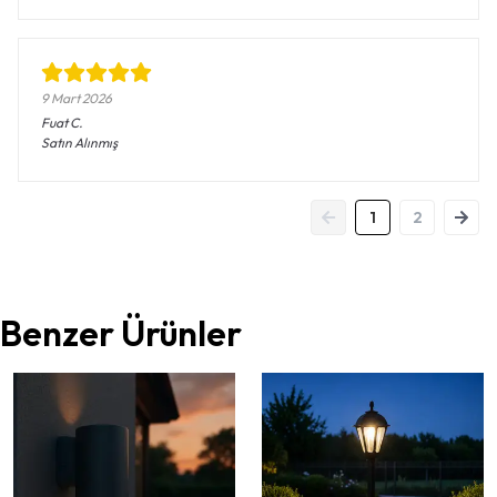
9 Mart 2026
Fuat
C.
Satın Alınmış
1
2
Benzer Ürünler