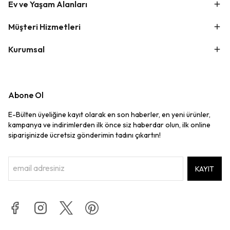
Ev ve Yaşam Alanları
Müşteri Hizmetleri
Kurumsal
Abone Ol
E-Bülten üyeliğine kayıt olarak en son haberler, en yeni ürünler,
kampanya ve indirimlerden ilk önce siz haberdar olun, ilk online
siparişinizde ücretsiz gönderimin tadını çıkartın!
KAYIT