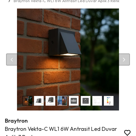
Braytron Vekta-C WL1 6W Antrasit Led Duvar Aplik 3 Renk
Braytron
Braytron Vekta-C WL1 6W Antrasit Led Duvar