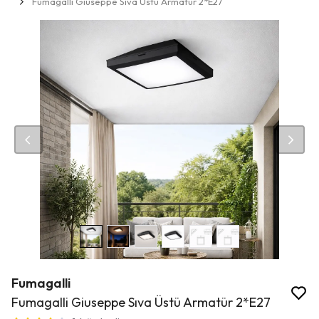
Fumagalli Giuseppe Sıva Üstü Armatür 2*E27
Fumagalli
Fumagalli Giuseppe Sıva Üstü Armatür 2*E27