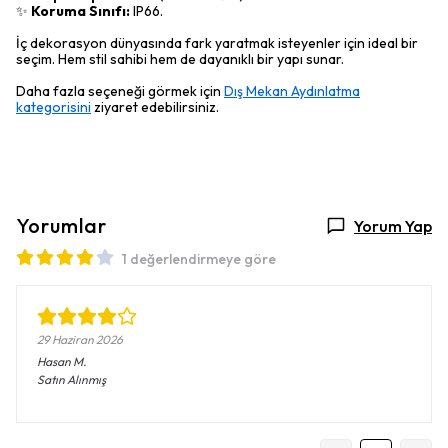
✨
Koruma Sınıfı:
IP66.
İç dekorasyon dünyasında fark yaratmak isteyenler için ideal bir
seçim. Hem stil sahibi hem de dayanıklı bir yapı sunar.
Daha fazla seçeneği görmek için
Dış Mekan Aydınlatma
kategorisini
ziyaret edebilirsiniz.
Yorumlar
Yorum Yap
1 değerlendirmeye göre
29 Haziran 2026
Hasan
M.
Satın Alınmış