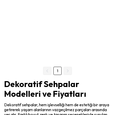
1
Dekoratif Sehpalar
Modelleri ve Fiyatları
Dekoratif sehpalar, hem işlevselliği hem de estetiği bir araya
getirerek yaşam alanlarının vazgeçilmez parçaları arasında
yer alır. Farklı boyut, renk ve tasarım seçenekleriyle sunulan