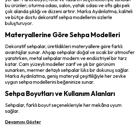
bu ürünler; oturma odası, salon, yatak odası ve ofis gibi pek
çok alanda şıklığı ve düzeni artırır. Marka Aydınlatma, kaliteli
ve bütçe dostu dekoratif sehpa modellerini sizlerle
buluşturuyor.
Materyallerine Göre Sehpa Modelleri
Dekoratif sehpalar, üretildikleri materyallere göre farklı
avantajlar sunar. Ahşap sehpalar doğal ve sıcak bir atmosfer
yaratırken, metal sehpalar modern ve endüstriyel bir tarz
katar. Cam yüzeyli modeller zarif ve şık bir görünüm
sunarken, mermer detaylı sehpalar lüks bir dokunuş sağlar.
Marka Aydınlatma, geniş materyal çeşitliliğiyle her zevke
uygun sehpa modellerini beğeninize sunar.
Sehpa Boyutları ve Kullanım Alanları
Sehpalar, farklı boyut seçenekleriyle her mekâna uyum
sağlar.
Devamını Göster