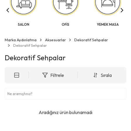
SALON
OFİS
YEMEK MASA
Marka Aydınlatma
Aksesuarlar
Dekoratif Sehpalar
Dekoratif Sehpalar
Dekoratif Sehpalar
Filtrele
Sırala
Aradığınız ürün bulunamadı